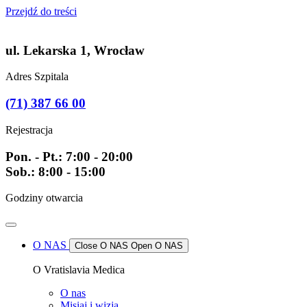
Przejdź do treści
ul. Lekarska 1, Wrocław
Adres Szpitala
(71) 387 66 00
Rejestracja
Pon. - Pt.: 7:00 - 20:00
Sob.: 8:00 - 15:00
Godziny otwarcia
O NAS
Close O NAS
Open O NAS
O Vratislavia Medica
O nas
Misiaj i wizja