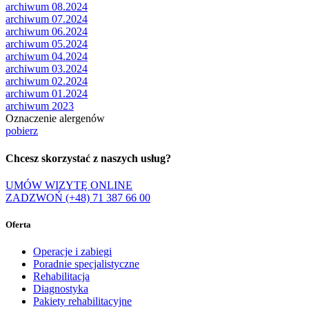
archiwum 08.2024
archiwum 07.2024
archiwum 06.2024
archiwum 05.2024
archiwum 04.2024
archiwum 03.2024
archiwum 02.2024
archiwum 01.2024
archiwum 2023
Oznaczenie alergenów
pobierz
Chcesz skorzystać z naszych usług?
UMÓW WIZYTĘ ONLINE
ZADZWOŃ (+48) 71 387 66 00
Oferta
Operacje i zabiegi
Poradnie specjalistyczne
Rehabilitacja
Diagnostyka
Pakiety rehabilitacyjne