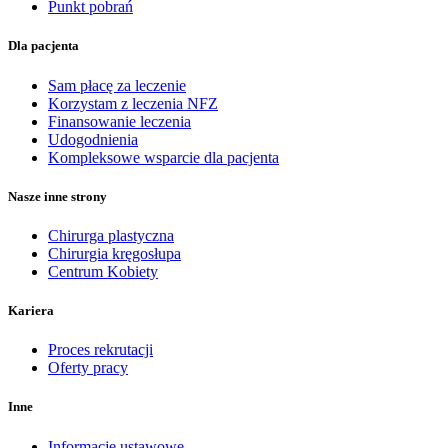
Punkt pobrań
Dla pacjenta
Sam płacę za leczenie
Korzystam z leczenia NFZ
Finansowanie leczenia
Udogodnienia
Kompleksowe wsparcie dla pacjenta
Nasze inne strony
Chirurga plastyczna
Chirurgia kręgosłupa
Centrum Kobiety
Kariera
Proces rekrutacji
Oferty pracy
Inne
Informacje ustawowe