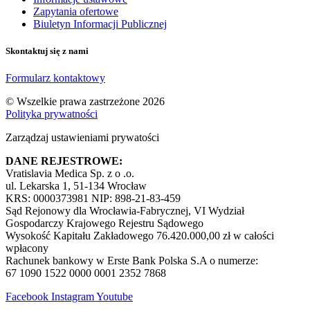
Zapytania ofertowe
Biuletyn Informacji Publicznej
Skontaktuj się z nami
Formularz kontaktowy
© Wszelkie prawa zastrzeżone 2026
Polityka prywatności
Zarządzaj ustawieniami prywatości
DANE REJESTROWE:
Vratislavia Medica Sp. z o .o.
ul. Lekarska 1, 51-134 Wrocław
KRS: 0000373981 NIP: 898-21-83-459
Sąd Rejonowy dla Wrocławia-Fabrycznej, VI Wydział
Gospodarczy Krajowego Rejestru Sądowego
Wysokość Kapitału Zakładowego 76.420.000,00 zł w całości
wpłacony
Rachunek bankowy w Erste Bank Polska S.A o numerze:
67 1090 1522 0000 0001 2352 7868
Facebook
Instagram
Youtube