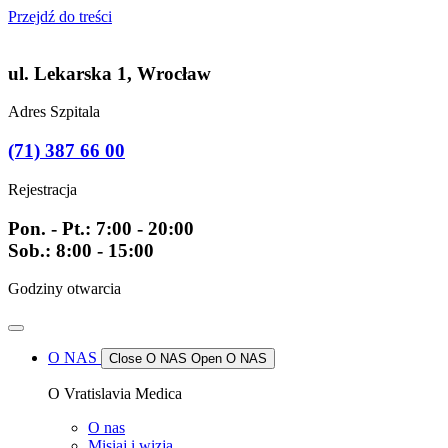
Przejdź do treści
ul. Lekarska 1, Wrocław
Adres Szpitala
(71) 387 66 00
Rejestracja
Pon. - Pt.: 7:00 - 20:00
Sob.: 8:00 - 15:00
Godziny otwarcia
O NAS
Close O NAS
Open O NAS
O Vratislavia Medica
O nas
Misiaj i wizja