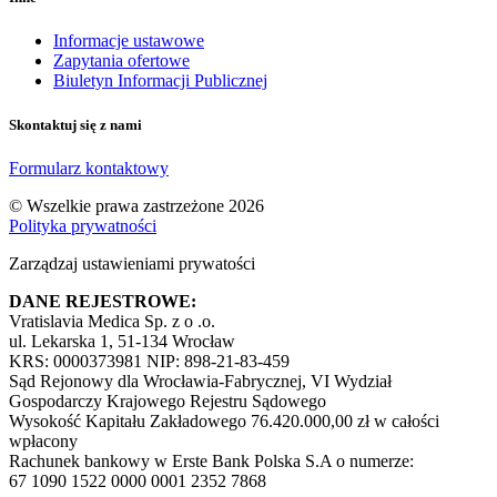
Informacje ustawowe
Zapytania ofertowe
Biuletyn Informacji Publicznej
Skontaktuj się z nami
Formularz kontaktowy
© Wszelkie prawa zastrzeżone 2026
Polityka prywatności
Zarządzaj ustawieniami prywatości
DANE REJESTROWE:
Vratislavia Medica Sp. z o .o.
ul. Lekarska 1, 51-134 Wrocław
KRS: 0000373981 NIP: 898-21-83-459
Sąd Rejonowy dla Wrocławia-Fabrycznej, VI Wydział
Gospodarczy Krajowego Rejestru Sądowego
Wysokość Kapitału Zakładowego 76.420.000,00 zł w całości
wpłacony
Rachunek bankowy w Erste Bank Polska S.A o numerze:
67 1090 1522 0000 0001 2352 7868