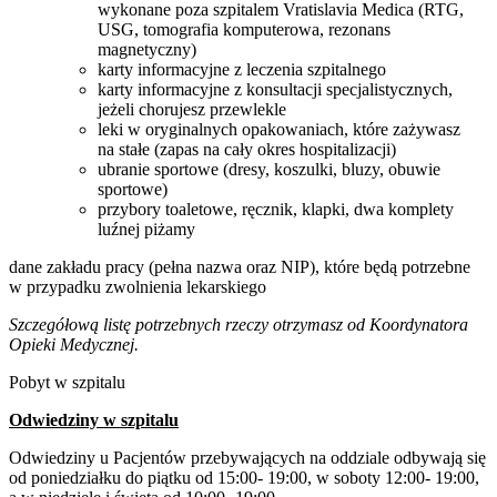
wykonane poza szpitalem Vratislavia Medica (RTG,
USG, tomografia komputerowa, rezonans
magnetyczny)
karty informacyjne z leczenia szpitalnego
karty informacyjne z konsultacji specjalistycznych,
jeżeli chorujesz przewlekle
leki w oryginalnych opakowaniach, które zażywasz
na stałe (zapas na cały okres hospitalizacji)
ubranie sportowe (dresy, koszulki, bluzy, obuwie
sportowe)
przybory toaletowe, ręcznik, klapki, dwa komplety
luźnej piżamy
dane zakładu pracy (pełna nazwa oraz NIP), które będą potrzebne
w przypadku zwolnienia lekarskiego
Szczegółową listę potrzebnych rzeczy otrzymasz od Koordynatora
Opieki Medycznej.
Pobyt w szpitalu
Odwiedziny w szpitalu
Odwiedziny u Pacjentów przebywających na oddziale odbywają się
od poniedziałku do piątku od 15:00- 19:00, w soboty 12:00- 19:00,