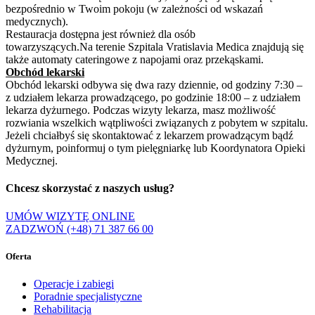
bezpośrednio w Twoim pokoju (w zależności od wskazań
medycznych).
Restauracja dostępna jest również dla osób
towarzyszących.Na terenie Szpitala Vratislavia Medica znajdują się
także automaty cateringowe z napojami oraz przekąskami.
Obchód lekarski
Obchód lekarski odbywa się dwa razy dziennie, od godziny 7:30 –
z udziałem lekarza prowadzącego, po godzinie 18:00 – z udziałem
lekarza dyżurnego. Podczas wizyty lekarza, masz możliwość
rozwiania wszelkich wątpliwości związanych z pobytem w szpitalu.
Jeżeli chciałbyś się skontaktować z lekarzem prowadzącym bądź
dyżurnym, poinformuj o tym pielęgniarkę lub Koordynatora Opieki
Medycznej.
Chcesz skorzystać z naszych usług?
UMÓW WIZYTĘ ONLINE
ZADZWOŃ (+48) 71 387 66 00
Oferta
Operacje i zabiegi
Poradnie specjalistyczne
Rehabilitacja