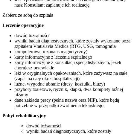
nasz Konsultant zaplanuje ich realizację.
Zabierz ze sobą do szpitala
Leczenie operacyjne
dowód tożsamości
wyniki badań diagnostycznych, które zostały wykonane poza
szpitalem Vratislavia Medica (RTG, USG, tomografia
komputerowa, rezonans magnetyczny)
karty informacyjne z leczenia szpitalnego
karty informacyjne z konsultacji specjalistycznych, jeżeli
chorujesz przewlekle
leki w oryginalnych opakowaniach, które zażywasz na stałe
(zapas na cały okres hospitalizacji)
luźne, wygodne ubranie (dresy, koszulki, bluzy)
przybory toaletowe, ręcznik, klapki, dwa komplety luźnej
piżamy
dane zakładu pracy (pełna nazwa oraz NIP), które będą
potrzebne w przypadku zwolnienia lekarskiego
Pobyt rehabilitacyjny
dowód tożsamości
wyniki badań diagnostycznych, które zostały