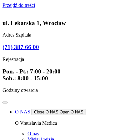
Przejdź do treści
ul. Lekarska 1, Wrocław
Adres Szpitala
(71) 387 66 00
Rejestracja
Pon. - Pt.: 7:00 - 20:00
Sob.: 8:00 - 15:00
Godziny otwarcia
O NAS
Close O NAS
Open O NAS
O Vratislavia Medica
O nas
Misiaj i wizja