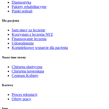
Diagnostyka
Pakiety rehabilitacyjne
Punkt pobrań
Dla pacjenta
Sam płacę za leczenie
Korzystam z leczenia NFZ
Finansowanie leczenia
Udogodnienia
Kompleksowe wsparcie dla pacjenta
Nasze inne strony
Chirurga plastyczna
Chirurgia kręgosłupa
Centrum Kobiety
Kariera
Proces rekrutacji
Oferty pracy
Inne