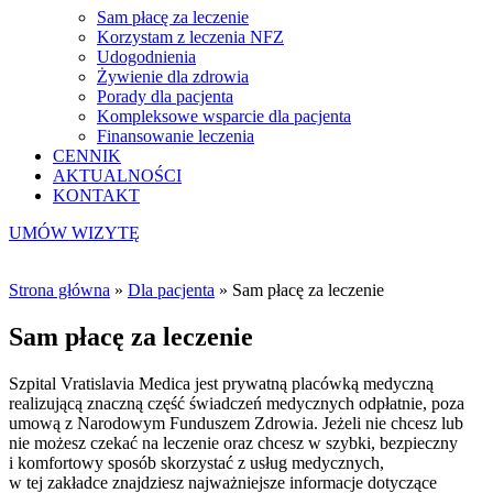
Sam płacę za leczenie
Korzystam z leczenia NFZ
Udogodnienia
Żywienie dla zdrowia
Porady dla pacjenta
Kompleksowe wsparcie dla pacjenta
Finansowanie leczenia
CENNIK
AKTUALNOŚCI
KONTAKT
UMÓW WIZYTĘ
Strona główna
»
Dla pacjenta
»
Sam płacę za leczenie
Sam płacę za leczenie
Szpital Vratislavia Medica jest prywatną placówką medyczną
realizującą znaczną część świadczeń medycznych odpłatnie, poza
umową z Narodowym Funduszem Zdrowia. Jeżeli nie chcesz lub
nie możesz czekać na leczenie oraz chcesz w szybki, bezpieczny
i komfortowy sposób skorzystać z usług medycznych,
w tej zakładce znajdziesz najważniejsze informacje dotyczące