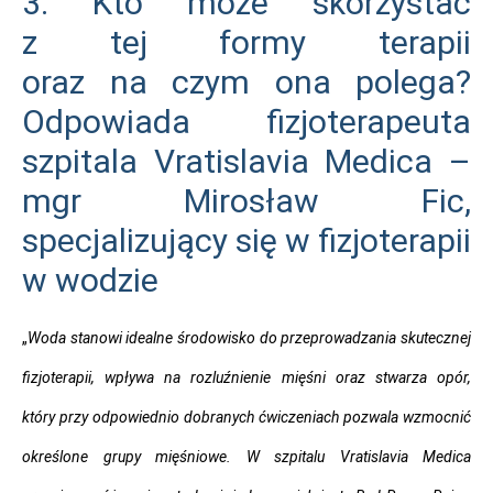
3. Kto może skorzystać
z tej formy terapii
oraz na czym ona polega?
Odpowiada fizjoterapeuta
szpitala Vratislavia Medica –
mgr Mirosław Fic,
specjalizujący się w fizjoterapii
w wodzie
„
Woda stanowi idealne środowisko do przeprowadzania skutecznej
fizjoterapii, wpływa na rozluźnienie mięśni oraz stwarza opór,
który przy odpowiednio dobranych ćwiczeniach pozwala wzmocnić
określone grupy mięśniowe. W szpitalu Vratislavia Medica