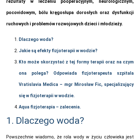
rezultaty w leczeniu pooperacyjnym, neurologicznym,
pocovidowym, bólu kręgosłupa dorosłych oraz dysfunkcji
ruchowych i problemów rozwojowych dzieci i młodzieży.
Dlaczego woda?
Jakie są efekty fizjoterapii w wodzie?
Kto może skorzystać z tej formy terapii oraz na czym
ona polega? Odpowiada fizjoterapeuta szpitala
Vratislavia Medica – mgr Mirosław Fic, specjalizujący
się w fizjoterapii w wodzie.
Aqua fizjoterapia – zalecenia.
1. Dlaczego woda?
Powszechnie wiadomo, że rola wody w życiu człowieka jest