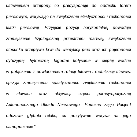
ustawieniem przepony, co predysponuje do oddechu torem
piersiowym, wpływając na zwiększenie elastyczności i ruchomości
klatki piersiowej. Przyjęcie pozycji horyzontalnej powoduje
zmniejszenie fizjologicznej przestrzeni martwej, zwiększenie
stosunku przepływu krwi do wentylacji płuc oraz ich pojemności
dyfuzyjnej. Rytmiczne, łagodne kołysanie w ciepłej wodzie
w połączeniu z powtarzaniem rotacji tułowia i mobilizacji stawów,
sprzyja zmniejszeniu spastyczności, zwiększeniu ruchomości
w stawach oraz aktywacji części parasympatycznej
Autonomicznego Układu Nerwowego. Podczas zajęć Pacjent
odczuwa głęboki relaks, co pozytywnie wpływa na jego
samopoczucie.”