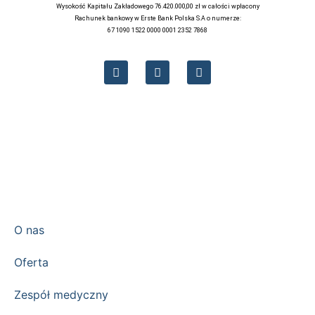
Wysokość Kapitału Zakładowego 76.420.000,00 zł w całości wpłacony
Rachunek bankowy w Erste Bank Polska S.A o numerze:
67 1090 1522 0000 0001 2352 7868
O nas
Oferta
Zespół medyczny