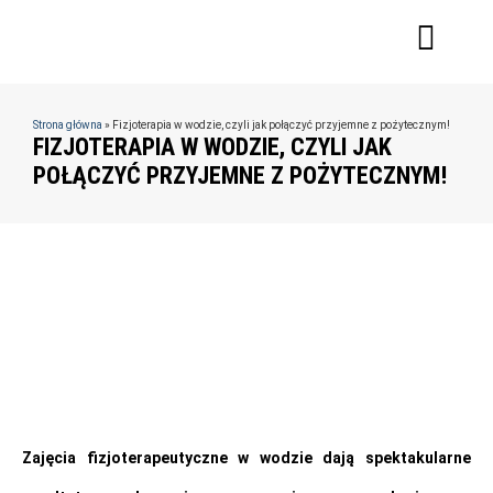
Strona główna
»
Fizjoterapia w wodzie, czyli jak połączyć przyjemne z pożytecznym!
FIZJOTERAPIA W WODZIE, CZYLI JAK
POŁĄCZYĆ PRZYJEMNE Z POŻYTECZNYM!
Zajęcia fizjoterapeutyczne w wodzie dają spektakularne