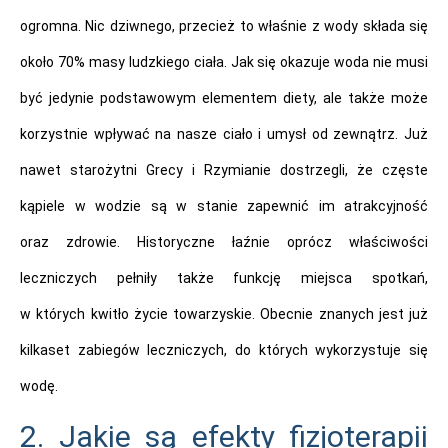
ogromna. Nic dziwnego, przecież to właśnie z wody składa się
około 70% masy ludzkiego ciała. Jak się okazuje woda nie musi
być jedynie podstawowym elementem diety, ale także może
korzystnie wpływać na nasze ciało i umysł od zewnątrz. Już
nawet starożytni Grecy i Rzymianie dostrzegli, że częste
kąpiele w wodzie są w stanie zapewnić im atrakcyjność
oraz zdrowie. Historyczne łaźnie oprócz właściwości
leczniczych pełniły także funkcję miejsca spotkań,
w których kwitło życie towarzyskie. Obecnie znanych jest już
kilkaset zabiegów leczniczych, do których wykorzystuje się
wodę.
2. Jakie są efekty fizjoterapii