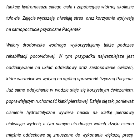
funkcję hydromasażu całego ciała i zapobiegają wtórnej skoliozie
tułowia. Zajęcia wyciszają, niwelują stres oraz korzystnie wpływają
na samopoczucie psychiczne Pacjentek.
Walory środowiska wodnego wykorzystujemy także podczas
rehabilitacji pocovidowej. W tym przypadku najważniejsze jest
oddziaływanie na układ oddechowy oraz zastosowanie ćwiczeń,
które wartościowo wpłyną na ogólną sprawność fizyczną Pacjenta.
Już samo oddychanie w wodzie staje się korzystnym ćwiczeniem,
poprawiającym ruchomość klatki piersiowej. Dzieje się tak, ponieważ
ciśnienie hydrostatyczne wywiera nacisk na klatkę piersiową
ułatwiając wydech, a tym samym utrudniając wdech, dzięki czemu
mięśnie oddechowe są zmuszone do wykonania większej pracy.