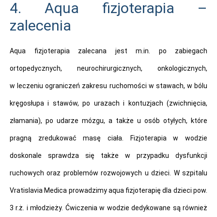
4. Aqua fizjoterapia –
zalecenia
Aqua fizjoterapia zalecana jest m.in. po zabiegach
ortopedycznych, neurochirurgicznych, onkologicznych,
w leczeniu ograniczeń zakresu ruchomości w stawach, w bólu
kręgosłupa i stawów, po urazach i kontuzjach (zwichnięcia,
złamania), po udarze mózgu, a także u osób otyłych, które
pragną zredukować masę ciała. Fizjoterapia w wodzie
doskonale sprawdza się także w przypadku dysfunkcji
ruchowych oraz problemów rozwojowych u dzieci. W szpitalu
Vratislavia Medica prowadzimy aqua fizjoterapię dla dzieci pow.
3 r.ż. i młodzieży. Ćwiczenia w wodzie dedykowane są również