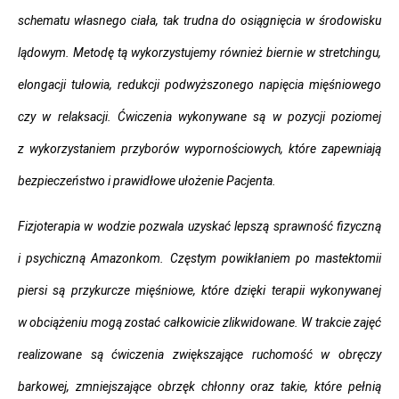
schematu własnego ciała, tak trudna do osiągnięcia w środowisku
lądowym. Metodę tą wykorzystujemy również biernie w stretchingu,
elongacji tułowia, redukcji podwyższonego napięcia mięśniowego
czy w relaksacji. Ćwiczenia wykonywane są w pozycji poziomej
z wykorzystaniem przyborów wypornościowych, które zapewniają
bezpieczeństwo i prawidłowe ułożenie Pacjenta.
Fizjoterapia w wodzie pozwala uzyskać lepszą sprawność fizyczną
i psychiczną Amazonkom. Częstym powikłaniem po mastektomii
piersi są przykurcze mięśniowe, które dzięki terapii wykonywanej
w obciążeniu mogą zostać całkowicie zlikwidowane. W trakcie zajęć
realizowane są ćwiczenia zwiększające ruchomość w obręczy
barkowej, zmniejszające obrzęk chłonny oraz takie, które pełnią