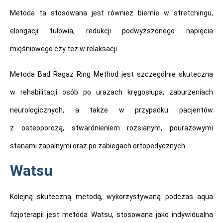
Metoda ta stosowana jest również biernie w stretchingu,
elongacji tułowia, redukcji podwyższonego napięcia
mięśniowego czy też w relaksacji.
Metoda Bad Ragaz Ring Method jest szczególnie skuteczna
w rehabilitacji osób po urazach kręgosłupa, zaburzeniach
neurologicznych, a także w przypadku pacjentów
z osteoporozą, stwardnieniem rozsianym, pourazowymi
stanami zapalnymi oraz po zabiegach ortopedycznych.
Watsu
Kolejną skuteczną metodą, wykorzystywaną podczas aqua
fizjoterapii jest metoda Watsu, stosowana jako indywidualna