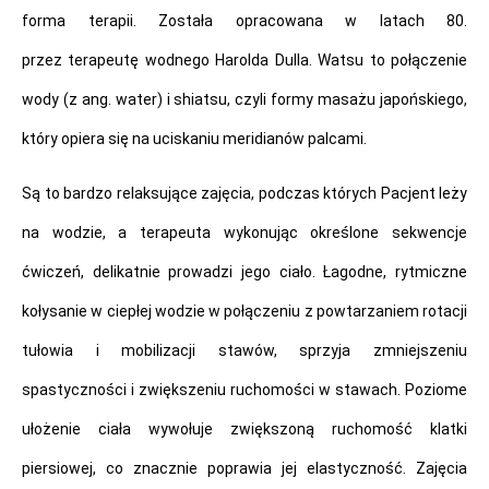
forma terapii. Została opracowana w latach 80.
przez terapeutę wodnego Harolda Dulla. Watsu to połączenie
wody (z ang. water) i shiatsu, czyli formy masażu japońskiego,
który opiera się na uciskaniu meridianów palcami.
Są to bardzo relaksujące zajęcia, podczas których Pacjent leży
na wodzie, a terapeuta wykonując określone sekwencje
ćwiczeń, delikatnie prowadzi jego ciało. Łagodne, rytmiczne
kołysanie w ciepłej wodzie w połączeniu z powtarzaniem rotacji
tułowia i mobilizacji stawów, sprzyja zmniejszeniu
spastyczności i zwiększeniu ruchomości w stawach. Poziome
ułożenie ciała wywołuje zwiększoną ruchomość klatki
piersiowej, co znacznie poprawia jej elastyczność. Zajęcia