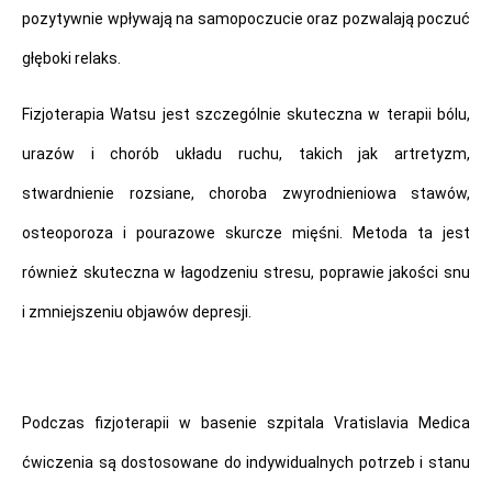
pozytywnie wpływają na samopoczucie oraz pozwalają poczuć
głęboki relaks.
Fizjoterapia Watsu jest szczególnie skuteczna w terapii bólu,
urazów i chorób układu ruchu, takich jak artretyzm,
stwardnienie rozsiane, choroba zwyrodnieniowa stawów,
osteoporoza i pourazowe skurcze mięśni. Metoda ta jest
również skuteczna w łagodzeniu stresu, poprawie jakości snu
i zmniejszeniu objawów depresji.
Podczas fizjoterapii w basenie szpitala Vratislavia Medica
ćwiczenia są dostosowane do indywidualnych potrzeb i stanu