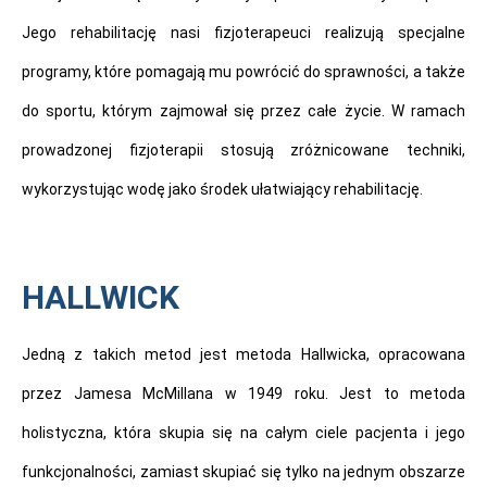
Jego rehabilitację nasi fizjoterapeuci realizują specjalne
programy, które pomagają mu powrócić do sprawności, a także
do sportu, którym zajmował się przez całe życie. W ramach
prowadzonej fizjoterapii stosują zróżnicowane techniki,
wykorzystując wodę jako środek ułatwiający rehabilitację.
HALLWICK
Jedną z takich metod jest metoda Hallwicka, opracowana
przez Jamesa McMillana w 1949 roku. Jest to metoda
holistyczna, która skupia się na całym ciele pacjenta i jego
funkcjonalności, zamiast skupiać się tylko na jednym obszarze