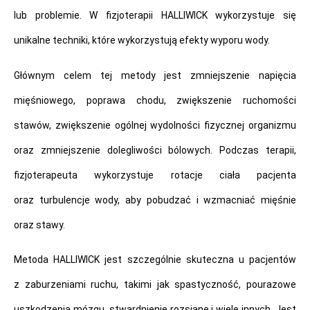
lub problemie. W fizjoterapii HALLIWICK wykorzystuje się
unikalne techniki, które wykorzystują efekty wyporu wody.
Głównym celem tej metody jest zmniejszenie napięcia
mięśniowego, poprawa chodu, zwiększenie ruchomości
stawów, zwiększenie ogólnej wydolności fizycznej organizmu
oraz zmniejszenie dolegliwości bólowych. Podczas terapii,
fizjoterapeuta wykorzystuje rotacje ciała pacjenta
oraz turbulencje wody, aby pobudzać i wzmacniać mięśnie
oraz stawy.
Metoda HALLIWICK jest szczególnie skuteczna u pacjentów
z zaburzeniami ruchu, takimi jak spastyczność, pourazowe
uszkodzenia mózgu, stwardnienie rozsiane i wiele innych. Jest