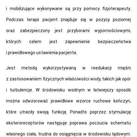
i mobilizujące wykonywane są przy pomocy fizjoterapeuty.
Podczas terapii pacjent znajduje się w pozycji poziomej
oraz zabezpieczony jest przyborami wypornościowymi,
których celem jest zapewnienie bezpieczeństwa
i prawidłowego ustawienia pacjenta.
Jest metodą wykorzystywaną w reedukacji mięśni
z zastosowaniem fizycznych właściwości wody, takich jak opór
i turbulencje. W środowisku wodnym w łatwiejszy sposób
można odwzorować prawidłowe wzorce ruchowe kończyn,
które utraciły swoją funkcję. Ponadto poprzez stymulację
eksteroreceptorów następuje poprawa poczucia schematu
własnego ciała, trudna do osiągnięcia w środowisku lądowym.