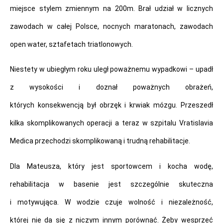
miejsce stylem zmiennym na 200m. Brał udział w licznych
zawodach w całej Polsce, nocnych maratonach, zawodach
open water, sztafetach triatlonowych.
Niestety w ubiegłym roku uległ poważnemu wypadkowi – upadł
z wysokości i doznał poważnych obrażeń,
których konsekwencją był obrzęk i krwiak mózgu. Przeszedł
kilka skomplikowanych operacji a teraz w szpitalu Vratislavia
Medica przechodzi skomplikowaną i trudną rehabilitacje.
Dla Mateusza, który jest sportowcem i kocha wodę,
rehabilitacja w basenie jest szczególnie skuteczna
i motywująca. W wodzie czuje wolność i niezależność,
której nie da się z niczym innym porównać. Żeby wesprzeć