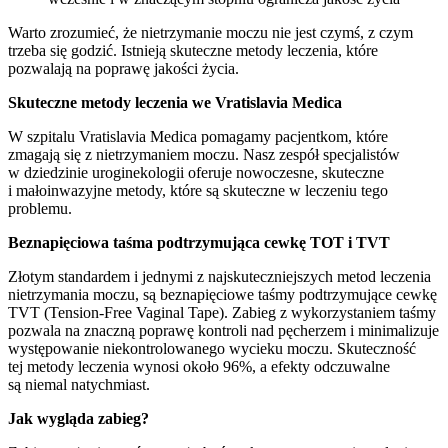
Warto zrozumieć, że nietrzymanie moczu nie jest czymś, z czym
trzeba się godzić. Istnieją skuteczne metody leczenia, które
pozwalają na poprawę jakości życia.
Skuteczne metody leczenia we Vratislavia Medica
W szpitalu Vratislavia Medica pomagamy pacjentkom, które
zmagają się z nietrzymaniem moczu. Nasz zespół specjalistów
w dziedzinie uroginekologii oferuje nowoczesne, skuteczne
i małoinwazyjne metody, które są skuteczne w leczeniu tego
problemu.
Beznapięciowa taśma podtrzymująca cewkę TOT i TVT
Złotym standardem i jednymi z najskuteczniejszych metod leczenia
nietrzymania moczu, są beznapięciowe taśmy podtrzymujące cewkę
TVT (Tension-Free Vaginal Tape). Zabieg z wykorzystaniem taśmy
pozwala na znaczną poprawę kontroli nad pęcherzem i minimalizuje
występowanie niekontrolowanego wycieku moczu. Skuteczność
tej metody leczenia wynosi około 96%, a efekty odczuwalne
są niemal natychmiast.
Jak wygląda zabieg?