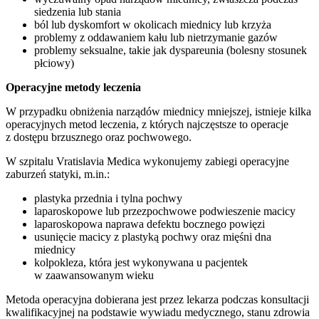
siedzenia lub stania
ból lub dyskomfort w okolicach miednicy lub krzyża
problemy z oddawaniem kału lub nietrzymanie gazów
problemy seksualne, takie jak dyspareunia (bolesny stosunek
płciowy)
Operacyjne metody leczenia
W przypadku obniżenia narządów miednicy mniejszej, istnieje kilka
operacyjnych metod leczenia, z których najczęstsze to operacje
z dostępu brzusznego oraz pochwowego.
W szpitalu Vratislavia Medica wykonujemy zabiegi operacyjne
zaburzeń statyki, m.in.:
plastyka przednia i tylna pochwy
laparoskopowe lub przezpochwowe podwieszenie macicy
laparoskopowa naprawa defektu bocznego powięzi
usunięcie macicy z plastyką pochwy oraz mięśni dna
miednicy
kolpokleza, która jest wykonywana u pacjentek
w zaawansowanym wieku
Metoda operacyjna dobierana jest przez lekarza podczas konsultacji
kwalifikacyjnej na podstawie wywiadu medycznego, stanu zdrowia