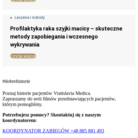
Leczenie i metody
Profilaktyka raka szyjki macicy – skuteczne
metody zapobiegania i wczesnego
wykrywania
czytaj więcej
#dobrehistorie
Poznaj historie pacjentów Vratislavia Medica.
Zapraszamy do serii filmów przedstawiających pacjentów,
którym pomogliśmy.
Potrzebujesz pomocy? Skontaktuj się z naszym
koordynatorem:
KOORDYNATOR ZABIEGÓW +48 885 881 493