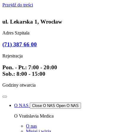
Przejdź do treści
ul. Lekarska 1, Wrocław
Adres Szpitala
(71) 387 66 00
Rejestracja
Pon. - Pt.: 7:00 - 20:00
Sob.: 8:00 - 15:00
Godziny otwarcia
O NAS
Close O NAS
Open O NAS
O Vratislavia Medica
O nas
Misiaj i wizja