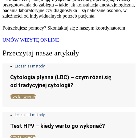
przygotowania do zabiegu – takie jak konsultacja anestezjologiczna,
badania laboratoryjne czy diagnostyka – są naliczane osobno, w
zależności od indywidualnych potrzeb pacjenta.
Potrzebujesz pomocy? Skontaktuj się z naszym koordynatorem
UMÓW WIZYTĘ ONLINE
Przeczytaj nasze artykuły
Leczenie i metody
Cytologia płynna (LBC) – czym różni się
od tradycyjnej cytologii?
czytaj więcej
Leczenie i metody
Test HPV – kiedy warto go wykonać?
czytaj więcej