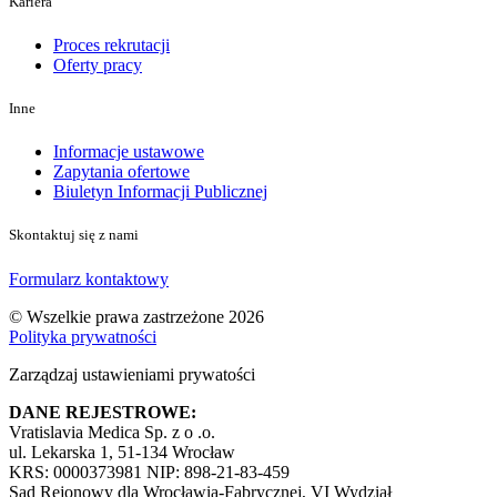
Kariera
Proces rekrutacji
Oferty pracy
Inne
Informacje ustawowe
Zapytania ofertowe
Biuletyn Informacji Publicznej
Skontaktuj się z nami
Formularz kontaktowy
© Wszelkie prawa zastrzeżone 2026
Polityka prywatności
Zarządzaj ustawieniami prywatości
DANE REJESTROWE:
Vratislavia Medica Sp. z o .o.
ul. Lekarska 1, 51-134 Wrocław
KRS: 0000373981 NIP: 898-21-83-459
Sąd Rejonowy dla Wrocławia-Fabrycznej, VI Wydział