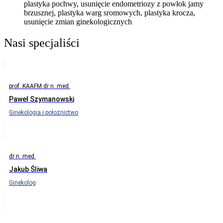
plastyka pochwy, usunięcie endometriozy z powłok jamy
brzusznej, plastyka warg sromowych, plastyka krocza,
usunięcie zmian ginekologicznych
Nasi specjaliści
prof. KAAFM dr n. med.
Paweł Szymanowski
Ginekologia i położnictwo
dr n. med.
Jakub Śliwa
Ginekolog