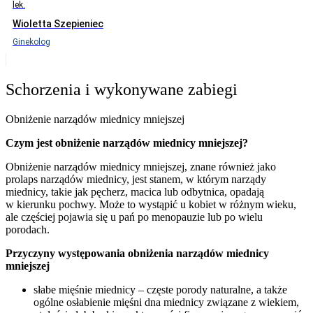
lek.
Wioletta Szepieniec
Ginekolog
Schorzenia i wykonywane zabiegi
Obniżenie narządów miednicy mniejszej
Czym jest obniżenie narządów miednicy mniejszej?
Obniżenie narządów miednicy mniejszej, znane również jako
prolaps narządów miednicy, jest stanem, w którym narządy
miednicy, takie jak pęcherz, macica lub odbytnica, opadają
w kierunku pochwy. Może to wystąpić u kobiet w różnym wieku,
ale częściej pojawia się u pań po menopauzie lub po wielu
porodach.
Przyczyny występowania obniżenia narządów miednicy
mniejszej
słabe mięśnie miednicy – częste porody naturalne, a także
ogólne osłabienie mięśni dna miednicy związane z wiekiem,