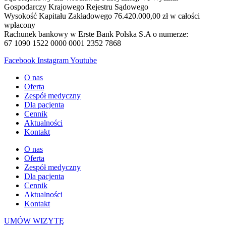
Gospodarczy Krajowego Rejestru Sądowego
Wysokość Kapitału Zakładowego 76.420.000,00 zł w całości
wpłacony
Rachunek bankowy w Erste Bank Polska S.A o numerze:
67 1090 1522 0000 0001 2352 7868
Facebook
Instagram
Youtube
O nas
Oferta
Zespół medyczny
Dla pacjenta
Cennik
Aktualności
Kontakt
O nas
Oferta
Zespół medyczny
Dla pacjenta
Cennik
Aktualności
Kontakt
UMÓW WIZYTĘ