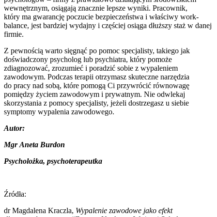
wewnętrznym, osiągają znacznie lepsze wyniki. Pracownik,
który ma gwarancję poczucie bezpieczeństwa i właściwy work-
balance, jest bardziej wydajny i częściej osiąga dłuższy staż w danej
firmie.
Z pewnością warto sięgnąć po pomoc specjalisty, takiego jak
doświadczony psycholog lub psychiatra, który pomoże
zdiagnozować, zrozumieć i poradzić sobie z wypaleniem
zawodowym. Podczas terapii otrzymasz skuteczne narzędzia
do pracy nad sobą, które pomogą Ci przywrócić równowagę
pomiędzy życiem zawodowym i prywatnym. Nie odwlekaj
skorzystania z pomocy specjalisty, jeżeli dostrzegasz u siebie
symptomy wypalenia zawodowego.
Autor:
Mgr Aneta Burdon
Psycholożka, psychoterapeutka
Źródła:
dr Magdalena Kraczla,
Wypalenie zawodowe jako efekt