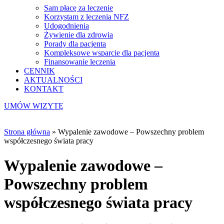
Sam płacę za leczenie
Korzystam z leczenia NFZ
Udogodnienia
Żywienie dla zdrowia
Porady dla pacjenta
Kompleksowe wsparcie dla pacjenta
Finansowanie leczenia
CENNIK
AKTUALNOŚCI
KONTAKT
UMÓW WIZYTĘ
Strona główna
»
Wypalenie zawodowe – Powszechny problem
współczesnego świata pracy
Wypalenie zawodowe –
Powszechny problem
współczesnego świata pracy