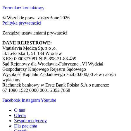
Formularz kontaktowy
© Wszelkie prawa zastrzeżone 2026
Polityka prywatności
Zarządzaj ustawieniami prywatości
DANE REJESTROWE:
Vratislavia Medica Sp. z o .o.
ul. Lekarska 1, 51-134 Wrocław
KRS: 0000373981 NIP: 898-21-83-459
Sąd Rejonowy dla Wrocławia-Fabrycznej, VI Wydział
Gospodarczy Krajowego Rejestru Sądowego
Wysokość Kapitału Zakładowego 76.420.000,00 zł w całości
wpłacony
Rachunek bankowy w Erste Bank Polska S.A o numerze:
67 1090 1522 0000 0001 2352 7868
Facebook
Instagram
Youtube
O nas
Oferta
Zespół medyczny
Dla pacjenta