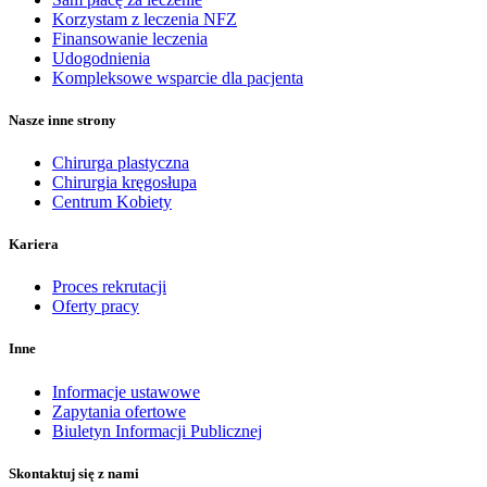
Korzystam z leczenia NFZ
Finansowanie leczenia
Udogodnienia
Kompleksowe wsparcie dla pacjenta
Nasze inne strony
Chirurga plastyczna
Chirurgia kręgosłupa
Centrum Kobiety
Kariera
Proces rekrutacji
Oferty pracy
Inne
Informacje ustawowe
Zapytania ofertowe
Biuletyn Informacji Publicznej
Skontaktuj się z nami