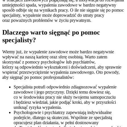
umiejętności spada, wypalenia zawodowe w bardzo negatywny
sposób odbije się na wynikach pracy. O ile nie sięgnie się po pomoc
specjalisty, wypalenie może doprowadzić do utraty pracy
oraz poważnych problemów w życiu prywatnym.
Dlaczego warto sięgnąć po pomoc
specjalisty?
Wiemy już, że wypalenie zawodowe może bardzo negatywnie
wpływać na naszą karierę oraz sferę osobistą. Warto zatem
skorzystać z pomocy psychologów lub psychiatrów,
którzy są odpowiednio wykształceni i doświadczeni, aby sprawnie
wspierać przezwyciężenie wypalenia zawodowego. Oto powody,
aby sięgnąć po pomoc profesjonalistów:
Specjalista potrafi odpowiednio zdiagnozować wypalenie
zawodowe i jego przyczyny. Dzięki temu dowiesz się,
co w środowisku pracy nie służy twojemu samopoczuciu
i będziesz wiedział, jakie podjąć kroki, aby w przyszłości
uniknąć ryzyka wypalenia.
Psychologowie i psychiatrzy zapewniają indywidualne
podejście, dlatego są skuteczni. Wspólnie ze specjalistą
opracujesz plan działania, w pełni dostosowany