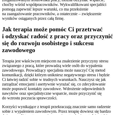
choćby wśród współpracowników. Wykwalifikowani specjaliści
pomogą zapewnić lepsze warunki, co ma przełożenie
na zaangażowanie pracowników, a ostatecznie – zwiększenie
wyników osiąganych przez całą firmę.
Jak terapia może pomóc Ci przetrwać
i odzyskać radość z pracy oraz przyczynić
się do rozwoju osobistego i sukcesu
zawodowego
Terapia jest właściwym miejscem na znalezienie przyczyny stresu
związanego z pracą, które prowadzą wiele osób do wypalenia
zawodowego. Prowadzący specjalista może nauczyć Cię metod
komunikacji, dzięki którym unikniesz negatywnego stresu i będzie
Ci łatwiej radzić sobie w trudnych warunkach. Nauczysz się jak
zarządzać emocjami i asertywnie wyrażać się, co zdecydowanie
może poprawić kontakty zawodowe. Wdrożenie odpowiednich
nawyków oraz specjalistyczne wsparcie, może przyczynić się
do wzrostu poczucia sprawczości.
Korzyści wynikające z terapii przekraczają znacznie samo radzenie
sobie z wypaleniem zawodowym. Przez terapię dowiesz się bardzo