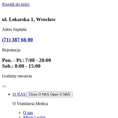
Przejdź do treści
ul. Lekarska 1, Wrocław
Adres Szpitala
(71) 387 66 00
Rejestracja
Pon. - Pt.: 7:00 - 20:00
Sob.: 8:00 - 15:00
Godziny otwarcia
O NAS
Close O NAS
Open O NAS
O Vratislavia Medica
O nas
Misiaj i wizja