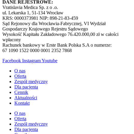
DANE REJESTROWE:
Vratislavia Medica Sp. z o .o.
ul. Lekarska 1, 51-134 Wrocław
KRS: 0000373981 NIP: 898-21-83-459
Sąd Rejonowy dla Wrocławia-Fabrycznej, VI Wydział
Gospodarczy Krajowego Rejestru Sądowego
Wysokość Kapitału Zakładowego 76.420.000,00 zł w całości
wpłacony
Rachunek bankowy w Erste Bank Polska S.A o numerze:
67 1090 1522 0000 0001 2352 7868
Facebook
Instagram
Youtube
O nas
Oferta
Zespół medyczny
Dla pacjenta
Cennik
Aktualności
Kontakt
O nas
Oferta
Zespół medyczny
Dla pacjenta