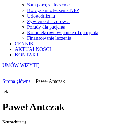
Sam płacę za leczenie
Korzystam z leczenia NFZ
Udogodnienia
Żywienie dla zdrowia
Porady dla pacjenta
Kompleksowe wsparcie dla pacjenta
Finansowanie leczenia
CENNIK
AKTUALNOŚCI
KONTAKT
UMÓW WIZYTĘ
Strona główna
»
Paweł Antczak
lek.
Paweł Antczak
Neurochirurg