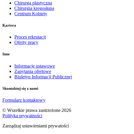
Chirurga plastyczna
Chirurgia kręgosłupa
Centrum Kobiety
Kariera
Proces rekrutacji
Oferty pracy
Inne
Informacje ustawowe
Zapytania ofertowe
Biuletyn Informacji Publicznej
Skontaktuj się z nami
Formularz kontaktowy
© Wszelkie prawa zastrzeżone 2026
Polityka prywatności
Zarządzaj ustawieniami prywatości