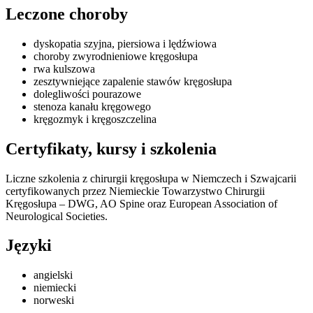
Leczone choroby
dyskopatia szyjna, piersiowa i lędźwiowa
choroby zwyrodnieniowe kręgosłupa
rwa kulszowa
zesztywniejące zapalenie stawów kręgosłupa
dolegliwości pourazowe
stenoza kanału kręgowego
kręgozmyk i kręgoszczelina
Certyfikaty, kursy i szkolenia
Liczne szkolenia z chirurgii kręgosłupa w Niemczech i Szwajcarii
certyfikowanych przez Niemieckie Towarzystwo Chirurgii
Kręgosłupa – DWG, AO Spine oraz European Association of
Neurological Societies.
Języki
angielski
niemiecki
norweski