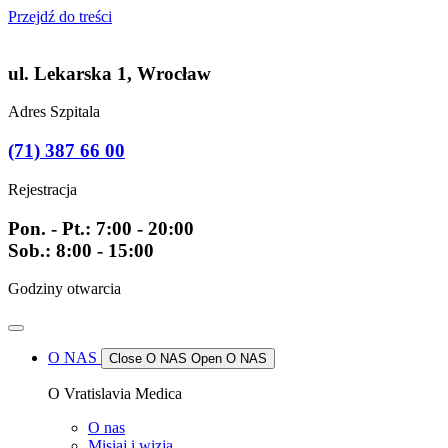
Przejdź do treści
ul. Lekarska 1, Wrocław
Adres Szpitala
(71) 387 66 00
Rejestracja
Pon. - Pt.: 7:00 - 20:00
Sob.: 8:00 - 15:00
Godziny otwarcia
O NAS
Close O NAS
Open O NAS
O Vratislavia Medica
O nas
Misiaj i wizja