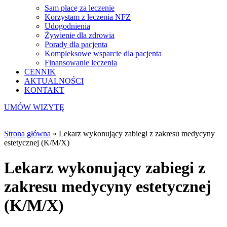
Sam płacę za leczenie
Korzystam z leczenia NFZ
Udogodnienia
Żywienie dla zdrowia
Porady dla pacjenta
Kompleksowe wsparcie dla pacjenta
Finansowanie leczenia
CENNIK
AKTUALNOŚCI
KONTAKT
UMÓW WIZYTĘ
Strona główna
»
Lekarz wykonujący zabiegi z zakresu medycyny
estetycznej (K/M/X)
Lekarz wykonujący zabiegi z
zakresu medycyny estetycznej
(K/M/X)