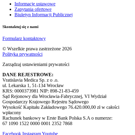
Informacje ustawowe
Zapytania ofertowe
Biuletyn Informacji Publicznej
Skontaktuj się z nami
Formularz kontaktowy
© Wszelkie prawa zastrzeżone 2026
Polityka prywatności
Zarządzaj ustawieniami prywatości
DANE REJESTROWE:
Vratislavia Medica Sp. z o .o.
ul. Lekarska 1, 51-134 Wrocław
KRS: 0000373981 NIP: 898-21-83-459
Sąd Rejonowy dla Wrocławia-Fabrycznej, VI Wydział
Gospodarczy Krajowego Rejestru Sądowego
Wysokość Kapitału Zakładowego 76.420.000,00 zł w całości
wpłacony
Rachunek bankowy w Erste Bank Polska S.A o numerze:
67 1090 1522 0000 0001 2352 7868
Facebook
Instagram
Youtube