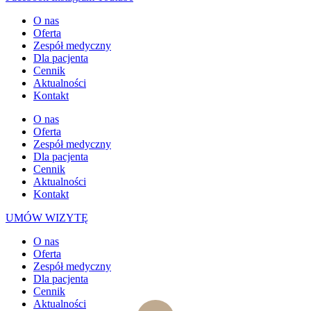
O nas
Oferta
Zespół medyczny
Dla pacjenta
Cennik
Aktualności
Kontakt
O nas
Oferta
Zespół medyczny
Dla pacjenta
Cennik
Aktualności
Kontakt
UMÓW WIZYTĘ
O nas
Oferta
Zespół medyczny
Dla pacjenta
Cennik
Aktualności