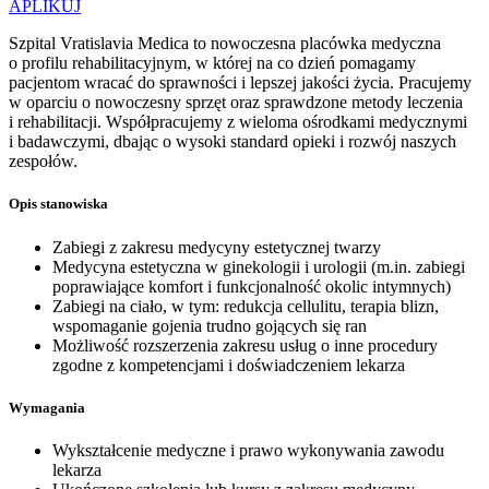
APLIKUJ
Szpital Vratislavia Medica to nowoczesna placówka medyczna
o profilu rehabilitacyjnym, w której na co dzień pomagamy
pacjentom wracać do sprawności i lepszej jakości życia. Pracujemy
w oparciu o nowoczesny sprzęt oraz sprawdzone metody leczenia
i rehabilitacji. Współpracujemy z wieloma ośrodkami medycznymi
i badawczymi, dbając o wysoki standard opieki i rozwój naszych
zespołów.
Opis stanowiska
Zabiegi z zakresu medycyny estetycznej twarzy
Medycyna estetyczna w ginekologii i urologii (m.in. zabiegi
poprawiające komfort i funkcjonalność okolic intymnych)
Zabiegi na ciało, w tym: redukcja cellulitu, terapia blizn,
wspomaganie gojenia trudno gojących się ran
Możliwość rozszerzenia zakresu usług o inne procedury
zgodne z kompetencjami i doświadczeniem lekarza
Wymagania
Wykształcenie medyczne i prawo wykonywania zawodu
lekarza