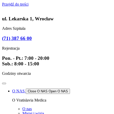
Przejdź do treści
ul. Lekarska 1, Wrocław
Adres Szpitala
(71) 387 66 00
Rejestracja
Pon. - Pt.: 7:00 - 20:00
Sob.: 8:00 - 15:00
Godziny otwarcia
O NAS
Close O NAS
Open O NAS
O Vratislavia Medica
O nas
Misiaj i wizja