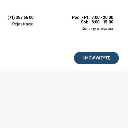
(71) 387 66 00
Pon. - Pt.: 7:00 - 20:00
Sob.: 8:00 - 15:00
Rejestracja
Godziny otwarcia
UMÓW WIZYTĘ