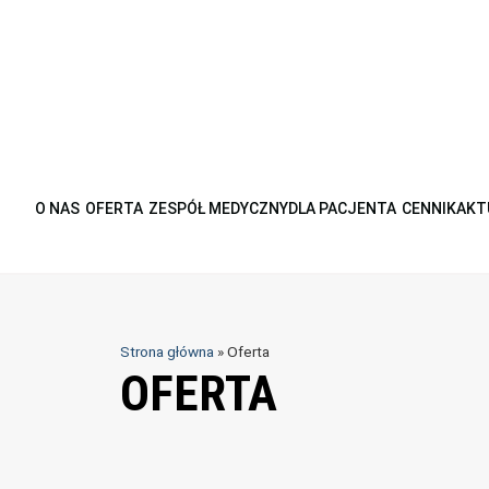
O NAS
OFERTA
ZESPÓŁ MEDYCZNY
DLA PACJENTA
CENNIK
AKT
Strona główna
»
Oferta
OFERTA