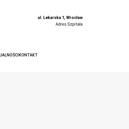
ul. Lekarska 1, Wrocław
Adres Szpitala
UALNOŚCI
KONTAKT