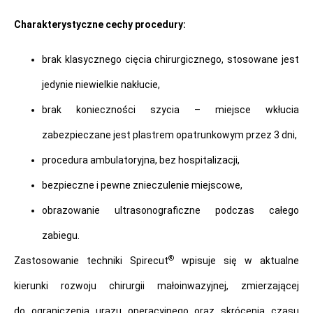
Charakterystyczne cechy procedury:
brak klasycznego cięcia chirurgicznego, stosowane jest
jedynie niewielkie nakłucie,
brak konieczności szycia – miejsce wkłucia
zabezpieczane jest plastrem opatrunkowym przez 3 dni,
procedura ambulatoryjna, bez hospitalizacji,
bezpieczne i pewne znieczulenie miejscowe,
obrazowanie ultrasonograficzne podczas całego
zabiegu.
®
Zastosowanie techniki Spirecut
wpisuje się w aktualne
kierunki rozwoju chirurgii małoinwazyjnej, zmierzającej
do ograniczenia urazu operacyjnego oraz skrócenia czasu