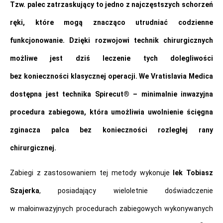
Tzw. palec zatrzaskujący to jedno z najczęstszych schorzeń
ręki, które mogą znacząco utrudniać codzienne
funkcjonowanie. Dzięki rozwojowi technik chirurgicznych
możliwe jest dziś leczenie tych dolegliwości
bez konieczności klasycznej operacji. We Vratislavia Medica
dostępna jest technika Spirecut® – minimalnie inwazyjna
procedura zabiegowa, która umożliwia uwolnienie ścięgna
zginacza palca bez konieczności rozległej rany
chirurgicznej.
Zabiegi z zastosowaniem tej metody wykonuje
lek Tobiasz
Szajerka
, posiadający wieloletnie doświadczenie
w małoinwazyjnych procedurach zabiegowych wykonywanych