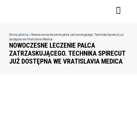
Strona główna
»
Nowoczesne leczenie palca zatrzaskującego. Technika Spirecut już
dostępna we Vratislavia Medica
NOWOCZESNE LECZENIE PALCA
ZATRZASKUJĄCEGO. TECHNIKA SPIRECUT
JUŻ DOSTĘPNA WE VRATISLAVIA MEDICA