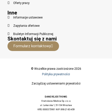
Oferty pracy
Inne
Informacje ustawowe
Zapytania ofertowe
Biuletyn Informacji Publicznej
Skontaktuj się z nami
Formularz kontaktowy
© Wszelkie prawa zastrzeżone 2026
Polityka prywatności
Zarządzaj ustawieniami prywatości
DANE REJESTROWE:
Vratislavia Medica Sp. z o .o.
ul. Lekarska 1, 51-134 Wrocław
KRS: 0000373981 NIP: 898-21-83-459