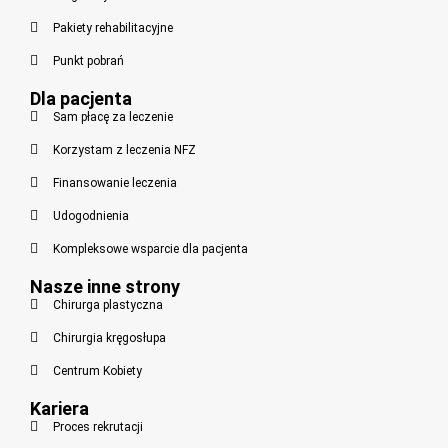
Pakiety rehabilitacyjne
Punkt pobrań
Dla pacjenta
Sam płacę za leczenie
Korzystam z leczenia NFZ
Finansowanie leczenia
Udogodnienia
Kompleksowe wsparcie dla pacjenta
Nasze inne strony
Chirurga plastyczna
Chirurgia kręgosłupa
Centrum Kobiety
Kariera
Proces rekrutacji