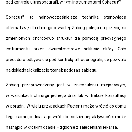
®
pod kontrolą ultrasonografii, w tym instrumentami Spirecut
.
®
Spirecut
to najnowocześniejsza technika stanowiąca
alternatywę dla chirurgii otwartej. Zabieg polega na przecięciu
zmienionych chorobowo struktur za pomocą precyzyjnego
instrumentu przez dwumilimetrowe nakłucie skóry. Cała
procedura odbywa się pod kontrolą ultrasonografii, co pozwala
na dokładną lokalizację tkanek podczas zabiegu.
Zabieg przeprowadzany jest w znieczuleniu miejscowym,
w warunkach chirurgii jednego dnia lub w trakcie konsultacji
w poradni. W wielu przypadkach Pacjent może wrócić do domu
tego samego dnia, a powrót do codziennej aktywności może
nastąpić w krótkim czasie – zgodnie z zaleceniami lekarza.