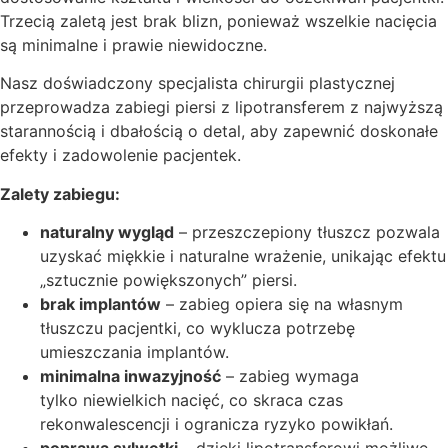
Trzecią zaletą jest brak blizn, ponieważ wszelkie nacięcia
są minimalne i prawie niewidoczne.
Nasz doświadczony specjalista chirurgii plastycznej
przeprowadza zabiegi piersi z lipotransferem z najwyższą
starannością i dbałością o detal, aby zapewnić doskonałe
efekty i zadowolenie pacjentek.
Zalety zabiegu:
naturalny wygląd
– przeszczepiony tłuszcz pozwala
uzyskać miękkie i naturalne wrażenie, unikając efektu
„sztucznie powiększonych” piersi.
brak implantów
– zabieg opiera się na własnym
tłuszczu pacjentki, co wyklucza potrzebę
umieszczania implantów.
minimalna inwazyjność
– zabieg wymaga
tylko niewielkich nacięć, co skraca czas
rekonwalescencji i ogranicza ryzyko powikłań.