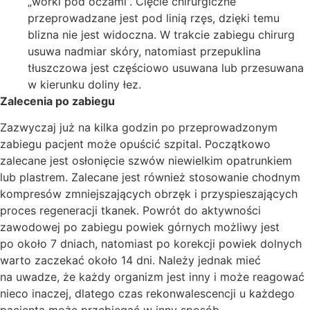
„worki pod oczami”. Cięcie chirurgiczne
przeprowadzane jest pod linią rzęs, dzięki temu
blizna nie jest widoczna. W trakcie zabiegu chirurg
usuwa nadmiar skóry, natomiast przepuklina
tłuszczowa jest częściowo usuwana lub przesuwana
w kierunku doliny łez.
Zalecenia po zabiegu
Zazwyczaj już na kilka godzin po przeprowadzonym
zabiegu pacjent może opuścić szpital. Początkowo
zalecane jest osłonięcie szwów niewielkim opatrunkiem
lub plastrem. Zalecane jest również stosowanie chodnym
kompresów zmniejszających obrzęk i przyspieszających
proces regeneracji tkanek. Powrót do aktywności
zawodowej po zabiegu powiek górnych możliwy jest
po około 7 dniach, natomiast po korekcji powiek dolnych
warto zaczekać około 14 dni. Należy jednak mieć
na uwadze, że każdy organizm jest inny i może reagować
nieco inaczej, dlatego czas rekonwalescencji u każdego