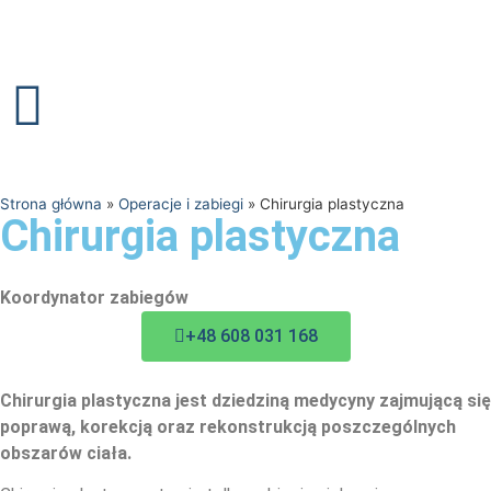
Strona główna
»
Operacje i zabiegi
»
Chirurgia plastyczna
Chirurgia plastyczna
Koordynator zabiegów
+48 608 031 168
Chirurgia plastyczna jest dziedziną medycyny zajmującą się
poprawą, korekcją oraz rekonstrukcją poszczególnych
obszarów ciała.