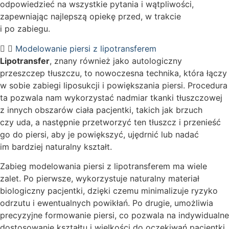
odpowiedzieć na wszystkie pytania i wątpliwości,
zapewniając najlepszą opiekę przed, w trakcie
i po zabiegu.
Modelowanie piersi z lipotransferem
Lipotransfer
, znany również jako autologiczny
przeszczep tłuszczu, to nowoczesna technika, która łączy
w sobie zabiegi liposukcji i powiększania piersi. Procedura
ta pozwala nam wykorzystać nadmiar tkanki tłuszczowej
z innych obszarów ciała pacjentki, takich jak brzuch
czy uda, a następnie przetworzyć ten tłuszcz i przenieść
go do piersi, aby je powiększyć, ujędrnić lub nadać
im bardziej naturalny kształt.
Zabieg modelowania piersi z lipotransferem ma wiele
zalet. Po pierwsze, wykorzystuje naturalny materiał
biologiczny pacjentki, dzięki czemu minimalizuje ryzyko
odrzutu i ewentualnych powikłań. Po drugie, umożliwia
precyzyjne formowanie piersi, co pozwala na indywidualne
dostosowanie kształtu i wielkości do oczekiwań pacjentki.