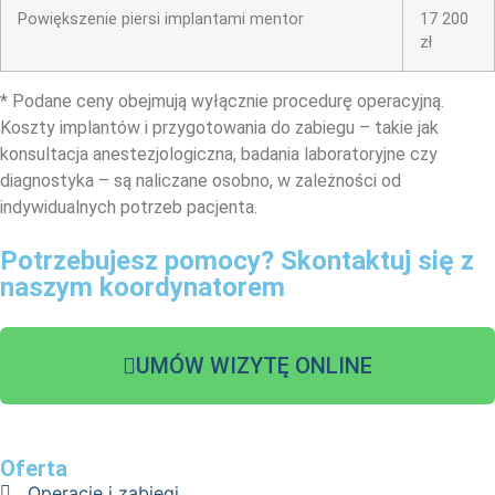
Powiększenie piersi implantami mentor
17 200
zł
* Podane ceny obejmują wyłącznie procedurę operacyjną.
Koszty implantów i przygotowania do zabiegu – takie jak
konsultacja anestezjologiczna, badania laboratoryjne czy
diagnostyka – są naliczane osobno, w zależności od
indywidualnych potrzeb pacjenta.
Potrzebujesz pomocy? Skontaktuj się z
naszym koordynatorem
UMÓW WIZYTĘ ONLINE
Oferta
Operacje i zabiegi