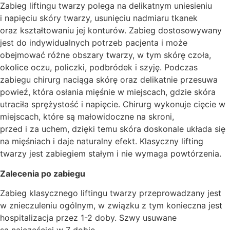
Zabieg liftingu twarzy polega na delikatnym uniesieniu
i napięciu skóry twarzy, usunięciu nadmiaru tkanek
oraz kształtowaniu jej konturów. Zabieg dostosowywany
jest do indywidualnych potrzeb pacjenta i może
obejmować różne obszary twarzy, w tym skórę czoła,
okolice oczu, policzki, podbródek i szyję. Podczas
zabiegu chirurg naciąga skórę oraz delikatnie przesuwa
powieź, która osłania mięśnie w miejscach, gdzie skóra
utraciła sprężystość i napięcie. Chirurg wykonuje cięcie w
miejscach, które są małowidoczne na skroni,
przed i za uchem, dzięki temu skóra doskonale układa się
na mięśniach i daje naturalny efekt. Klasyczny lifting
twarzy jest zabiegiem stałym i nie wymaga powtórzenia.
Zalecenia po zabiegu
Zabieg klasycznego liftingu twarzy przeprowadzany jest
w znieczuleniu ogólnym, w związku z tym konieczna jest
hospitalizacja przez 1-2 doby. Szwy usuwane