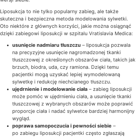
Liposukcja to nie tylko popularny zabieg, ale także
skuteczna i bezpieczna metoda modelowania sylwetki.
Oto niektóre z głównych korzyści, jakie można osiągnąć
dzięki zabiegowi liposukcji w szpitalu Vratislavia Medica:
usunięcie nadmiaru tłuszczu
– liposukcja pozwala
na precyzyjne usunięcie nagromadzonej tkanki
tłuszczowej z określonych obszarów ciała, takich jak
brzuch, biodra, uda, czy ramiona. Dzięki temu
pacjentki mogą uzyskać lepiej wymodelowaną
sylwetkę i redukcję niechcianego tłuszczu.
ujędrnienie i modelowanie ciała
– zabieg liposukcji
może pomóc w ujędrnieniu ciała, a usunięcie tkanki
tłuszczowej z wybranych obszarów może poprawić
proporcje ciała i nadać sylwetce bardziej harmonijny
wygląd.
poprawa samopoczucia i pewności siebie
–
po zabiegu liposukcji pacjentki często zgłaszają