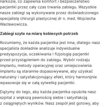
narkozie, co zapewnia komfort i bezpieczeństwo
pacjentki przez cały czas trwania zabiegu. Wszystkie
nasze zabiegi są wykonywane przez doświadczonego
specjalistę chirurgii plastycznej dr n. med. Wojciecha
Wacławowicza.
Zabiegi szyte na miarę kobiecych potrzeb
Rozumiemy, że każda pacjentka jest inna, dlatego nasz
specjalista dokładnie analizuje indywidualne
predyspozycje, oczekiwania i fizjologię pacjentki
przed przystąpieniem do zabiegu. Wybór rodzaju
implantu, metody operacyjnej oraz umiejscowienia
implantu są starannie dopasowywane, aby uzyskać
naturalny i satysfakcjonujący efekt, który harmonijnie
wpasowuje się w całą sylwetkę pacjentki.
Dążymy do tego, aby każda pacjentka opuściła nasz
szpital z większą pewnością siebie i satysfakcją
z osiągniętych wyników. Nasz zespół jest gotowy, aby