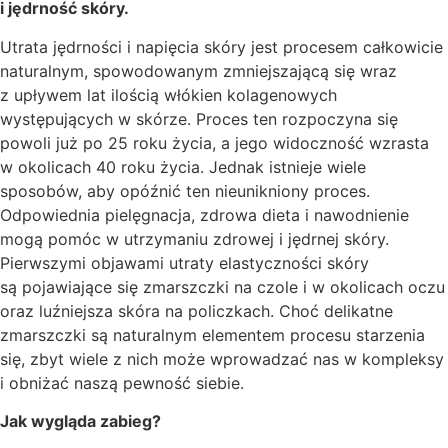
i jędrność skóry.
Utrata jędrności i napięcia skóry jest procesem całkowicie
naturalnym, spowodowanym zmniejszającą się wraz
z upływem lat ilością włókien kolagenowych
występujących w skórze. Proces ten rozpoczyna się
powoli już po 25 roku życia, a jego widoczność wzrasta
w okolicach 40 roku życia. Jednak istnieje wiele
sposobów, aby opóźnić ten nieunikniony proces.
Odpowiednia pielęgnacja, zdrowa dieta i nawodnienie
mogą pomóc w utrzymaniu zdrowej i jędrnej skóry.
Pierwszymi objawami utraty elastyczności skóry
są pojawiające się zmarszczki na czole i w okolicach oczu
oraz luźniejsza skóra na policzkach. Choć delikatne
zmarszczki są naturalnym elementem procesu starzenia
się, zbyt wiele z nich może wprowadzać nas w kompleksy
i obniżać naszą pewność siebie.
Jak wygląda zabieg?