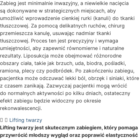
Zabieg jest minimalnie inwazyjny, a niewielkie nacięcia
są dokonywane w strategicznych miejscach, aby
umożliwić wprowadzenie cienkiej rurki (kanuli) do tkanki
tłuszczowej. Za pomocą delikatnych ruchów, chirurg
przemieszcza kanulę, usuwając nadmiar tkanki
tłuszczowej. Proces ten jest precyzyjny i wymaga
umiejętności, aby zapewnić równomierne i naturalne
rezultaty. Liposukcja może obejmować różnorodne
obszary ciała, takie jak brzuch, uda, biodra, pośladki,
ramiona, plecy czy podbródek. Po zakończeniu zabiegu,
pacjentka może odczuwać lekki ból, obrzęk i siniaki, które
z czasem zanikają. Zazwyczaj pacjentki mogą wrócić
do normalnych aktywności po kilku dniach, ostateczny
efekt zabiegu będzie widoczny po okresie
rekonwalescencji.
Lifting twarzy
Lifting twarzy jest skutecznym zabiegiem, który pomaga
przywrócić młodszy wygląd oraz poprawić elastyczność