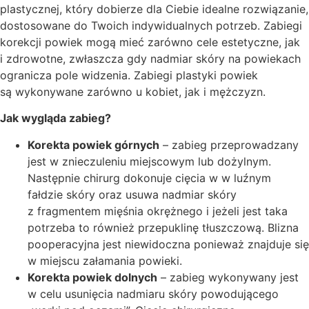
plastycznej, który dobierze dla Ciebie idealne rozwiązanie,
dostosowane do Twoich indywidualnych potrzeb. Zabiegi
korekcji powiek mogą mieć zarówno cele estetyczne, jak
i zdrowotne, zwłaszcza gdy nadmiar skóry na powiekach
ogranicza pole widzenia. Zabiegi plastyki powiek
są wykonywane zarówno u kobiet, jak i mężczyzn.
Jak wygląda zabieg?
Korekta powiek górnych
– zabieg przeprowadzany
jest w znieczuleniu miejscowym lub dożylnym.
Następnie chirurg dokonuje cięcia w w luźnym
fałdzie skóry oraz usuwa nadmiar skóry
z fragmentem mięśnia okrężnego i jeżeli jest taka
potrzeba to również przepuklinę tłuszczową. Blizna
pooperacyjna jest niewidoczna ponieważ znajduje się
w miejscu załamania powieki.
Korekta powiek dolnych
– zabieg wykonywany jest
w celu usunięcia nadmiaru skóry powodującego