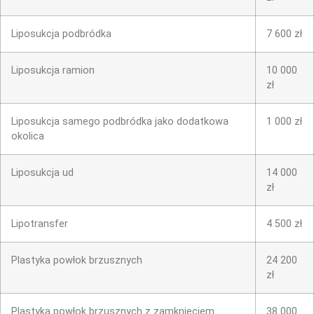
Liposukcja podbródka
7 600 zł
Liposukcja ramion
10 000
zł
Liposukcja samego podbródka jako dodatkowa
1 000 zł
okolica
Liposukcja ud
14 000
zł
Lipotransfer
4 500 zł
Plastyka powłok brzusznych
24 200
zł
Plastyka powłok brzusznych z zamknięciem
38 000