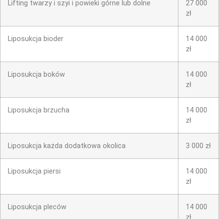
Lifting twarzy i szyi i powieki górne lub dolne
27 000
zł
Liposukcja bioder
14 000
zł
Liposukcja boków
14 000
zł
Liposukcja brzucha
14 000
zł
Liposukcja każda dodatkowa okolica
3 000 zł
Liposukcja piersi
14 000
zł
Liposukcja pleców
14 000
zł