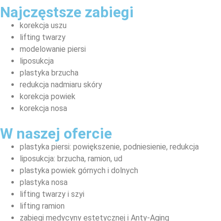
Najczęstsze zabiegi
korekcja uszu
lifting twarzy
modelowanie piersi
liposukcja
plastyka brzucha
redukcja nadmiaru skóry
korekcja powiek
korekcja nosa
W naszej ofercie
plastyka piersi: powiększenie, podniesienie, redukcja
liposukcja: brzucha, ramion, ud
plastyka powiek górnych i dolnych
plastyka nosa
lifting twarzy i szyi
lifting ramion
zabiegi medycyny estetycznej i Anty-Aging