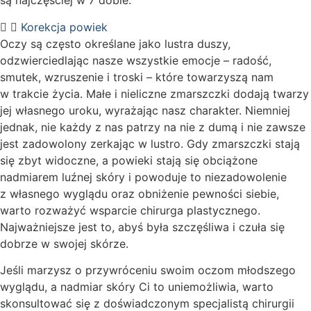
są najczęściej w 7 dobie.
Korekcja powiek
Oczy są często określane jako lustra duszy,
odzwierciedlając nasze wszystkie emocje – radość,
smutek, wzruszenie i troski – które towarzyszą nam
w trakcie życia. Małe i nieliczne zmarszczki dodają twarzy
jej własnego uroku, wyrażając nasz charakter. Niemniej
jednak, nie każdy z nas patrzy na nie z dumą i nie zawsze
jest zadowolony zerkając w lustro. Gdy zmarszczki stają
się zbyt widoczne, a powieki stają się obciążone
nadmiarem luźnej skóry i powoduje to niezadowolenie
z własnego wyglądu oraz obniżenie pewności siebie,
warto rozważyć wsparcie chirurga plastycznego.
Najważniejsze jest to, abyś była szczęśliwa i czuła się
dobrze w swojej skórze.
Jeśli marzysz o przywróceniu swoim oczom młodszego
wyglądu, a nadmiar skóry Ci to uniemożliwia, warto
skonsultować się z doświadczonym specjalistą chirurgii