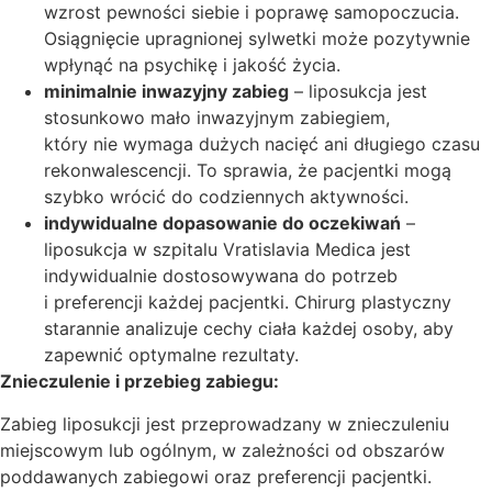
wzrost pewności siebie i poprawę samopoczucia.
Osiągnięcie upragnionej sylwetki może pozytywnie
wpłynąć na psychikę i jakość życia.
minimalnie inwazyjny zabieg
– liposukcja jest
stosunkowo mało inwazyjnym zabiegiem,
który nie wymaga dużych nacięć ani długiego czasu
rekonwalescencji. To sprawia, że pacjentki mogą
szybko wrócić do codziennych aktywności.
indywidualne dopasowanie do oczekiwań
–
liposukcja w szpitalu Vratislavia Medica jest
indywidualnie dostosowywana do potrzeb
i preferencji każdej pacjentki. Chirurg plastyczny
starannie analizuje cechy ciała każdej osoby, aby
zapewnić optymalne rezultaty.
Znieczulenie i przebieg zabiegu:
Zabieg liposukcji jest przeprowadzany w znieczuleniu
miejscowym lub ogólnym, w zależności od obszarów
poddawanych zabiegowi oraz preferencji pacjentki.