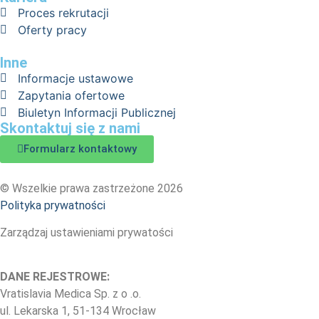
Proces rekrutacji
Oferty pracy
Inne
Informacje ustawowe
Zapytania ofertowe
Biuletyn Informacji Publicznej
Skontaktuj się z nami
Formularz kontaktowy
© Wszelkie prawa zastrzeżone 2026
Polityka prywatności
Zarządzaj ustawieniami prywatości
DANE REJESTROWE:
Vratislavia Medica Sp. z o .o.
ul. Lekarska 1, 51-134 Wrocław