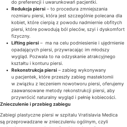
do preferencji i uwarunkowań pacjentki.
Redukcja piersi
– to procedura zmniejszania
rozmiaru piersi, która jest szczególnie polecana dla
kobiet, które cierpią z powodu nadmiernie obfitych
piersi, które powodują ból pleców, szyi i dyskomfort
fizyczny.
Lifting piersi
– ma na celu podniesienie i ujędrnienie
opadających piersi, przywracając im młodszy
wygląd. Pozwala to na odzyskanie atrakcyjnego
kształtu i konturu piersi.
Rekonstrukcja piersi
– zabieg wykonywany
u pacjentek, które przeszły zabieg mastektomii
w związku z leczeniem nowotworu piersi, oferujemy
zaawansowane metody rekonstrukcji piersi, aby
przywrócić naturalny wygląd i pełnię kobiecości.
Znieczulenie i przebieg zabiegu
Zabiegi plastyczne piersi w szpitalu Vratislavia Medica
są przeprowadzane w znieczuleniu ogólnym, czyli