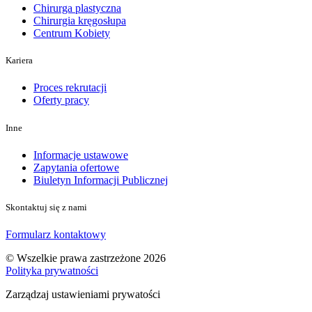
Chirurga plastyczna
Chirurgia kręgosłupa
Centrum Kobiety
Kariera
Proces rekrutacji
Oferty pracy
Inne
Informacje ustawowe
Zapytania ofertowe
Biuletyn Informacji Publicznej
Skontaktuj się z nami
Formularz kontaktowy
© Wszelkie prawa zastrzeżone 2026
Polityka prywatności
Zarządzaj ustawieniami prywatości