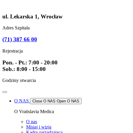
Przejdź
do
treści
ul. Lekarska 1, Wrocław
Adres Szpitala
(71) 387 66 00
Rejestracja
Pon. - Pt.: 7:00 - 20:00
Sob.: 8:00 - 15:00
Godziny otwarcia
O NAS
Close O NAS
Open O NAS
O Vratislavia Medica
O nas
Misiaj i wizja
Kadra zarządzająca