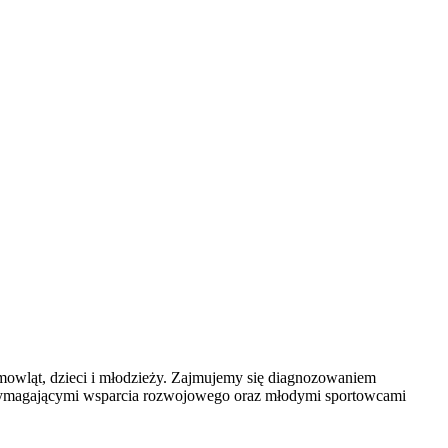
emowląt, dzieci i młodzieży. Zajmujemy się diagnozowaniem
 wymagającymi wsparcia rozwojowego oraz młodymi sportowcami