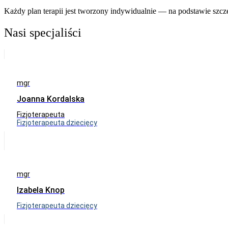
Każdy plan terapii jest tworzony indywidualnie — na podstawie szcze
Nasi specjaliści
mgr
Joanna Kordalska
Fizjoterapeuta
Fizjoterapeuta dziecięcy
mgr
Izabela Knop
Fizjoterapeuta dziecięcy