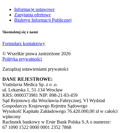
Informacje ustawowe
Zapytania ofertowe
Biuletyn Informacji Publicznej
Skontaktuj się z nami
Formularz kontaktowy
© Wszelkie prawa zastrzeżone 2026
Polityka prywatności
Zarządzaj ustawieniami prywatości
DANE REJESTROWE:
Vratislavia Medica Sp. z o .o.
ul. Lekarska 1, 51-134 Wrocław
KRS: 0000373981 NIP: 898-21-83-459
Sąd Rejonowy dla Wrocławia-Fabrycznej, VI Wydział
Gospodarczy Krajowego Rejestru Sądowego
Wysokość Kapitału Zakładowego 76.420.000,00 zł w całości
wpłacony
Rachunek bankowy w Erste Bank Polska S.A o numerze:
67 1090 1522 0000 0001 2352 7868