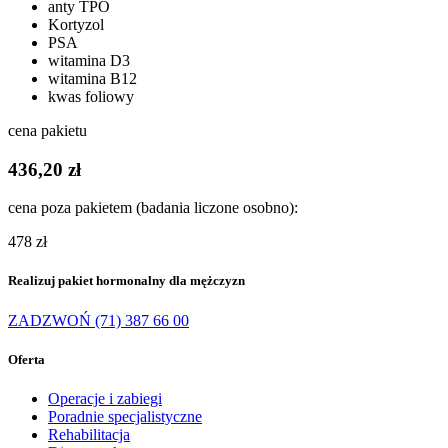
anty TPO
Kortyzol
PSA
witamina D3
witamina B12
kwas foliowy
cena pakietu
436,20 zł
cena poza pakietem (badania liczone osobno):
478 zł
Realizuj pakiet hormonalny dla mężczyzn
ZADZWOŃ (71) 387 66 00
Oferta
Operacje i zabiegi
Poradnie specjalistyczne
Rehabilitacja