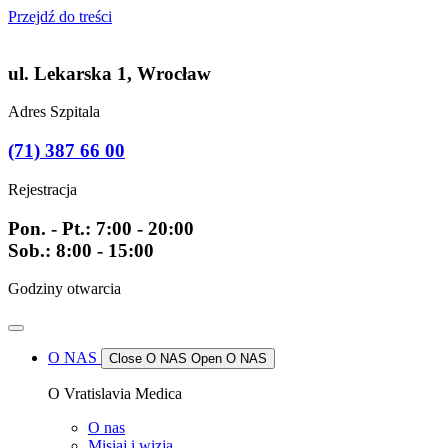
Przejdź do treści
ul. Lekarska 1, Wrocław
Adres Szpitala
(71) 387 66 00
Rejestracja
Pon. - Pt.: 7:00 - 20:00
Sob.: 8:00 - 15:00
Godziny otwarcia
O NAS
Close O NAS
Open O NAS
O Vratislavia Medica
O nas
Misiaj i wizja