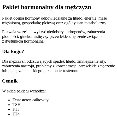
Pakiet hormonalny dla mężczyzn
Pakiet ocenia hormony odpowiedzialne za libido, energię, masę
mięśniową, gospodarkę płciową oraz ogólny stan metaboliczny.
Pozwala wcześnie wykryć niedobory androgenów, zaburzenia
płodności, ginekomastię czy przewlekłe zmęczenie związane
z dysfunkcją hormonalną.
Dla kogo?
Dla mężczyzn odczuwających spadek libido, zmniejszenie siły,
zaburzenia nastroju, problemy z koncentracją, przewlekłe zmęczenie
lub podejrzenie niskiego poziomu testosteronu.
Cennik
W skład pakietu wchodzą:
Testosteron całkowity
TSH
FT3
FT4