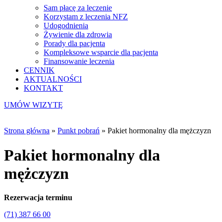
Sam płacę za leczenie
Korzystam z leczenia NFZ
Udogodnienia
Żywienie dla zdrowia
Porady dla pacjenta
Kompleksowe wsparcie dla pacjenta
Finansowanie leczenia
CENNIK
AKTUALNOŚCI
KONTAKT
UMÓW WIZYTĘ
Strona główna
»
Punkt pobrań
»
Pakiet hormonalny dla mężczyzn
Pakiet hormonalny dla
mężczyzn
Rezerwacja terminu
(71) 387 66 00