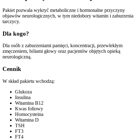
Pakiet pozwala wykryć metaboliczne i hormonalne przyczyny
objawów neurologicznych, w tym niedobory witamin i zaburzenia
tarczycy.
Dla kogo?
Dla osób z zaburzeniami pamięci, koncentracji, przewlekłym
zmęczeniem, bólami głowy oraz pacjentów objętych opieką
neurologiczną.
Cennik
W skład pakietu wchodzą:
Glukoza
Insulina
Witamina B12
Kwas foliowy
Homocysteina
Witamina D
TSH
FT3
FT4