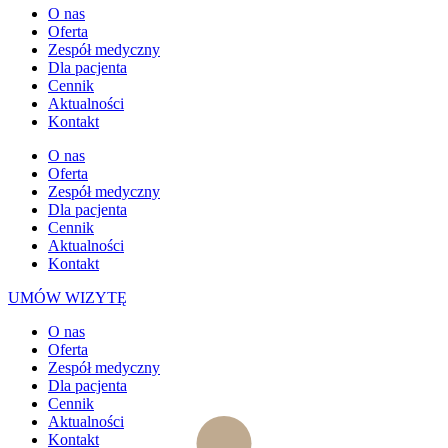
O nas
Oferta
Zespół medyczny
Dla pacjenta
Cennik
Aktualności
Kontakt
O nas
Oferta
Zespół medyczny
Dla pacjenta
Cennik
Aktualności
Kontakt
UMÓW WIZYTĘ
O nas
Oferta
Zespół medyczny
Dla pacjenta
Cennik
Aktualności
Kontakt