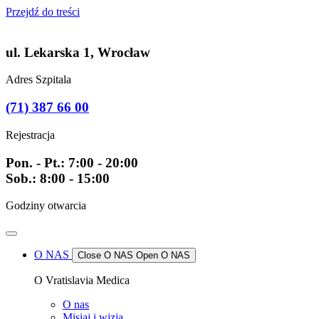
Przejdź do treści
ul. Lekarska 1, Wrocław
Adres Szpitala
(71) 387 66 00
Rejestracja
Pon. - Pt.: 7:00 - 20:00
Sob.: 8:00 - 15:00
Godziny otwarcia
O NAS
Close O NAS
Open O NAS
O Vratislavia Medica
O nas
Misiaj i wizja