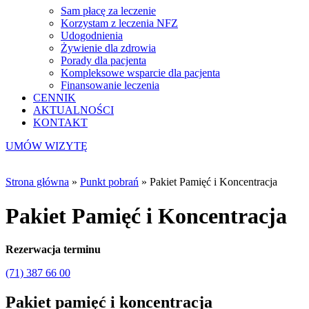
Sam płacę za leczenie
Korzystam z leczenia NFZ
Udogodnienia
Żywienie dla zdrowia
Porady dla pacjenta
Kompleksowe wsparcie dla pacjenta
Finansowanie leczenia
CENNIK
AKTUALNOŚCI
KONTAKT
UMÓW WIZYTĘ
Strona główna
»
Punkt pobrań
»
Pakiet Pamięć i Koncentracja
Pakiet Pamięć i Koncentracja
Rezerwacja terminu
(71) 387 66 00
Pakiet pamięć i koncentracja