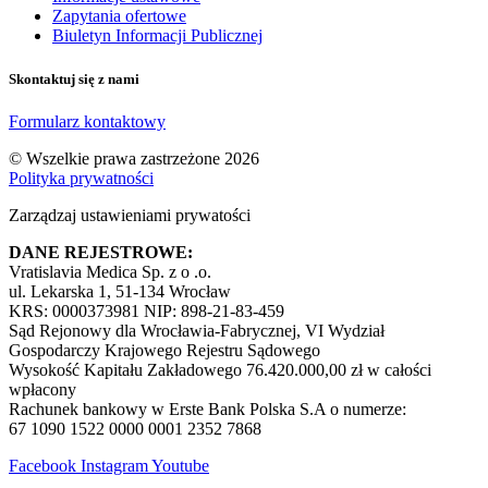
Zapytania ofertowe
Biuletyn Informacji Publicznej
Skontaktuj się z nami
Formularz kontaktowy
© Wszelkie prawa zastrzeżone 2026
Polityka prywatności
Zarządzaj ustawieniami prywatości
DANE REJESTROWE:
Vratislavia Medica Sp. z o .o.
ul. Lekarska 1, 51-134 Wrocław
KRS: 0000373981 NIP: 898-21-83-459
Sąd Rejonowy dla Wrocławia-Fabrycznej, VI Wydział
Gospodarczy Krajowego Rejestru Sądowego
Wysokość Kapitału Zakładowego 76.420.000,00 zł w całości
wpłacony
Rachunek bankowy w Erste Bank Polska S.A o numerze:
67 1090 1522 0000 0001 2352 7868
Facebook
Instagram
Youtube