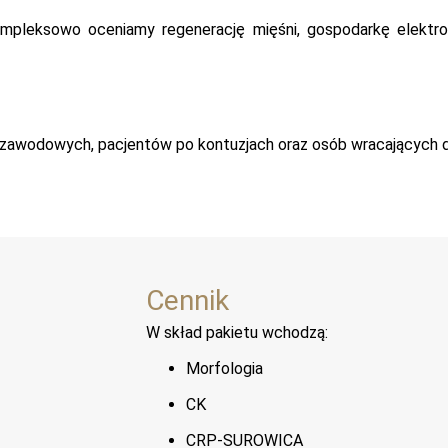
pleksowo oceniamy regenerację mięśni, gospodarkę elektroli
 zawodowych, pacjentów po kontuzjach oraz osób wracających d
Cennik
W skład pakietu wchodzą:
Morfologia
CK
CRP-SUROWICA