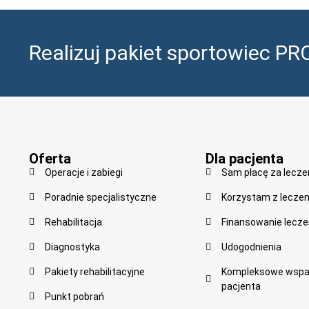
Realizuj pakiet sportowiec PR
Oferta
Dla pacjenta
Operacje i zabiegi
Sam płacę za lecze
Poradnie specjalistyczne
Korzystam z leczen
Rehabilitacja
Finansowanie lecze
Diagnostyka
Udogodnienia
Pakiety rehabilitacyjne
Kompleksowe wspar
pacjenta
Punkt pobrań