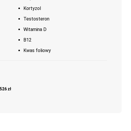
Kortyzol
Testosteron
Witamina D
B12
Kwas foliowy
526 zł