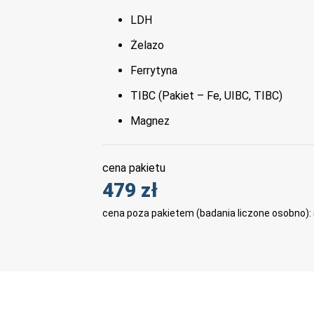
LDH
Żelazo
Ferrytyna
TIBC (Pakiet – Fe, UIBC, TIBC)
Magnez
cena pakietu
479 zł
cena poza pakietem (badania liczone osobno):