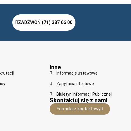
ZADZWOŃ (71) 387 66 00
Inne
krutacji
Informacje ustawowe
acy
Zapytania ofertowe
Biuletyn Informacji Publicznej
Skontaktuj się z nami
Formularz kontaktowy