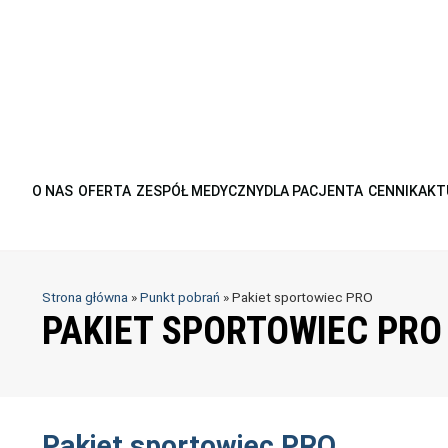
O NAS
OFERTA
ZESPÓŁ MEDYCZNY
DLA PACJENTA
CENNIK
AKT
Strona główna
»
Punkt pobrań
»
Pakiet sportowiec PRO
PAKIET SPORTOWIEC PRO
Pakiet sportowiec PRO