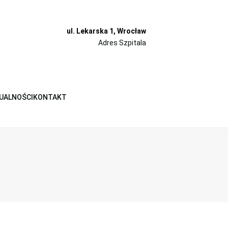
ul. Lekarska 1, Wrocław
Adres Szpitala
UALNOŚCI
KONTAKT