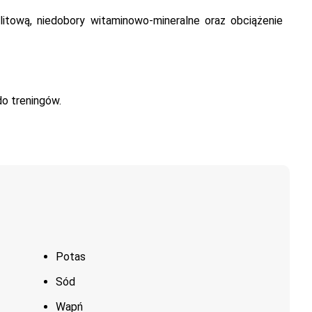
tową, niedobory witaminowo-mineralne oraz obciążenie
o treningów.
Potas
Sód
Wapń