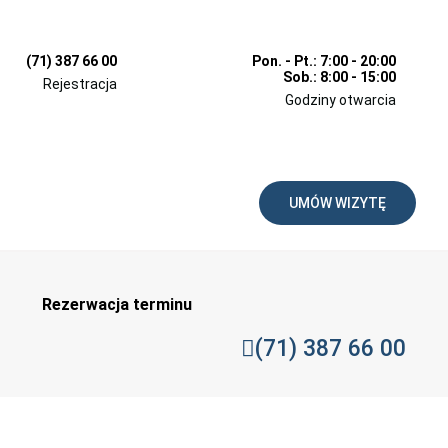
(71) 387 66 00
Pon. - Pt.: 7:00 - 20:00
Sob.: 8:00 - 15:00
Rejestracja
Godziny otwarcia
UMÓW WIZYTĘ
Rezerwacja terminu
(71) 387 66 00