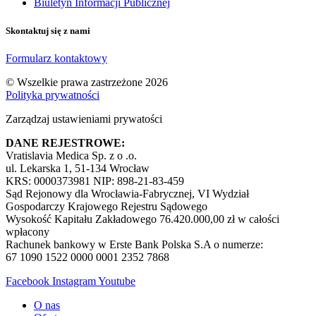
Biuletyn Informacji Publicznej
Skontaktuj się z nami
Formularz kontaktowy
© Wszelkie prawa zastrzeżone 2026
Polityka prywatności
Zarządzaj ustawieniami prywatości
DANE REJESTROWE:
Vratislavia Medica Sp. z o .o.
ul. Lekarska 1, 51-134 Wrocław
KRS: 0000373981 NIP: 898-21-83-459
Sąd Rejonowy dla Wrocławia-Fabrycznej, VI Wydział
Gospodarczy Krajowego Rejestru Sądowego
Wysokość Kapitału Zakładowego 76.420.000,00 zł w całości
wpłacony
Rachunek bankowy w Erste Bank Polska S.A o numerze:
67 1090 1522 0000 0001 2352 7868
Facebook
Instagram
Youtube
O nas