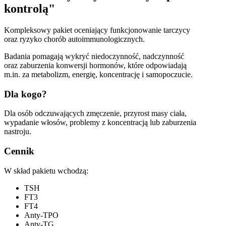
kontrolą"
Kompleksowy pakiet oceniający funkcjonowanie tarczycy
oraz ryzyko chorób autoimmunologicznych.
Badania pomagają wykryć niedoczynność, nadczynność
oraz zaburzenia konwersji hormonów, które odpowiadają
m.in. za metabolizm, energię, koncentrację i samopoczucie.
Dla kogo?
Dla osób odczuwających zmęczenie, przyrost masy ciała,
wypadanie włosów, problemy z koncentracją lub zaburzenia
nastroju.
Cennik
W skład pakietu wchodzą:
TSH
FT3
FT4
Anty-TPO
Anty-TG