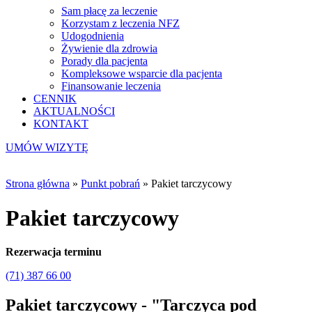
Sam płacę za leczenie
Korzystam z leczenia NFZ
Udogodnienia
Żywienie dla zdrowia
Porady dla pacjenta
Kompleksowe wsparcie dla pacjenta
Finansowanie leczenia
CENNIK
AKTUALNOŚCI
KONTAKT
UMÓW WIZYTĘ
Strona główna
»
Punkt pobrań
»
Pakiet tarczycowy
Pakiet tarczycowy
Rezerwacja terminu
(71) 387 66 00
Pakiet tarczycowy - "Tarczyca pod