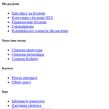
Dla pacjenta
Sam płacę za leczenie
Korzystam z leczenia NFZ
Finansowanie leczenia
Udogodnienia
Kompleksowe wsparcie dla pacjenta
Nasze inne strony
Chirurga plastyczna
Chirurgia kręgosłupa
Centrum Kobiety
Kariera
Proces rekrutacji
Oferty pracy
Inne
Informacje ustawowe
Zapytania ofertowe