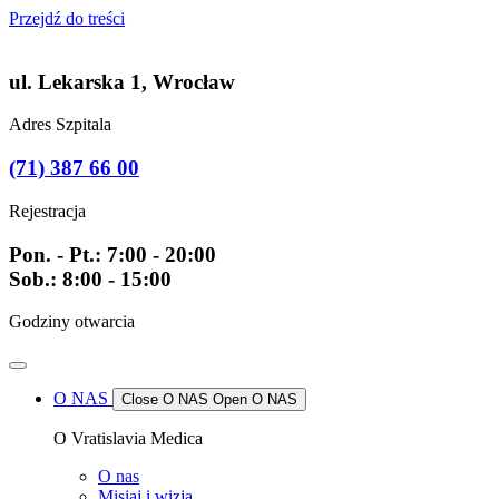
Przejdź do treści
ul. Lekarska 1, Wrocław
Adres Szpitala
(71) 387 66 00
Rejestracja
Pon. - Pt.: 7:00 - 20:00
Sob.: 8:00 - 15:00
Godziny otwarcia
O NAS
Close O NAS
Open O NAS
O Vratislavia Medica
O nas
Misiaj i wizja