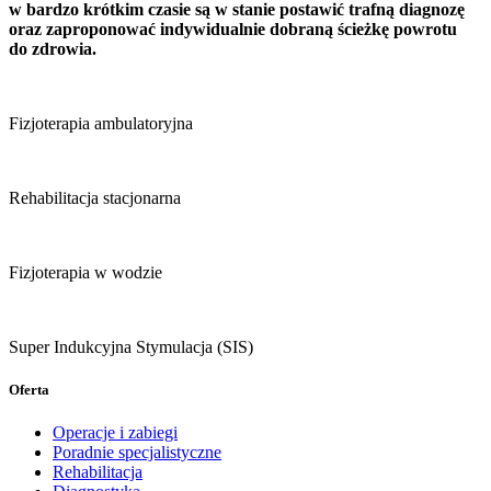
w bardzo krótkim czasie są w stanie postawić trafną diagnozę
oraz zaproponować indywidualnie dobraną ścieżkę powrotu
do zdrowia.
Fizjoterapia ambulatoryjna
Rehabilitacja stacjonarna
Fizjoterapia w wodzie
Super Indukcyjna Stymulacja (SIS)
Oferta
Operacje i zabiegi
Poradnie specjalistyczne
Rehabilitacja