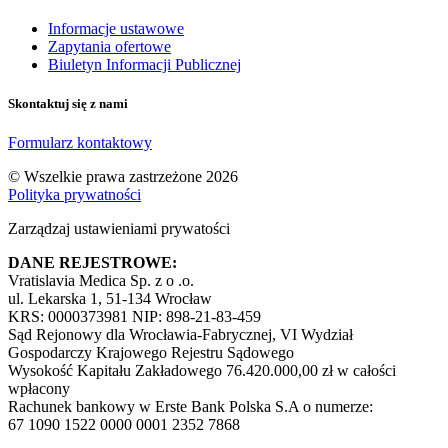
Informacje ustawowe
Zapytania ofertowe
Biuletyn Informacji Publicznej
Skontaktuj się z nami
Formularz kontaktowy
© Wszelkie prawa zastrzeżone 2026
Polityka prywatności
Zarządzaj ustawieniami prywatości
DANE REJESTROWE:
Vratislavia Medica Sp. z o .o.
ul. Lekarska 1, 51-134 Wrocław
KRS: 0000373981 NIP: 898-21-83-459
Sąd Rejonowy dla Wrocławia-Fabrycznej, VI Wydział
Gospodarczy Krajowego Rejestru Sądowego
Wysokość Kapitału Zakładowego 76.420.000,00 zł w całości
wpłacony
Rachunek bankowy w Erste Bank Polska S.A o numerze:
67 1090 1522 0000 0001 2352 7868