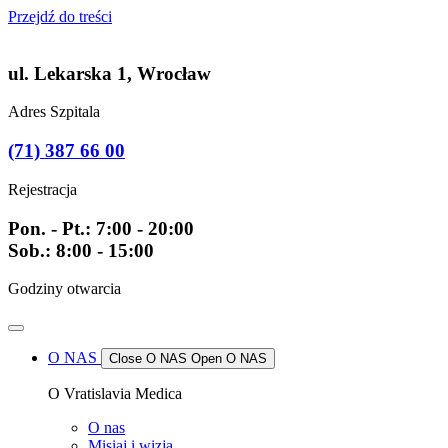
Przejdź do treści
ul. Lekarska 1, Wrocław
Adres Szpitala
(71) 387 66 00
Rejestracja
Pon. - Pt.: 7:00 - 20:00
Sob.: 8:00 - 15:00
Godziny otwarcia
O NAS
Close O NAS
Open O NAS
O Vratislavia Medica
O nas
Misiaj i wizja