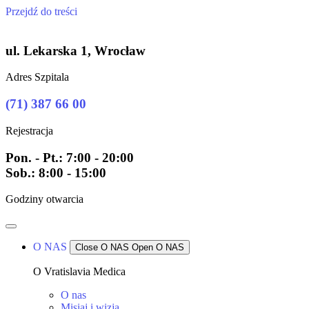
Przejdź do treści
ul. Lekarska 1, Wrocław
Adres Szpitala
(71) 387 66 00
Rejestracja
Pon. - Pt.: 7:00 - 20:00
Sob.: 8:00 - 15:00
Godziny otwarcia
O NAS
Close O NAS
Open O NAS
O Vratislavia Medica
O nas
Misiaj i wizja