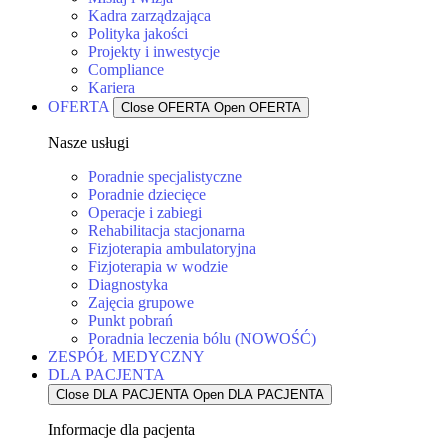
Kadra zarządzająca
Polityka jakości
Projekty i inwestycje
Compliance
Kariera
OFERTA
Close OFERTA
Open OFERTA
Nasze usługi
Poradnie specjalistyczne
Poradnie dziecięce
Operacje i zabiegi
Rehabilitacja stacjonarna
Fizjoterapia ambulatoryjna
Fizjoterapia w wodzie
Diagnostyka
Zajęcia grupowe
Punkt pobrań
Poradnia leczenia bólu (NOWOŚĆ)
ZESPÓŁ MEDYCZNY
DLA PACJENTA
Close DLA PACJENTA
Open DLA PACJENTA
Informacje dla pacjenta