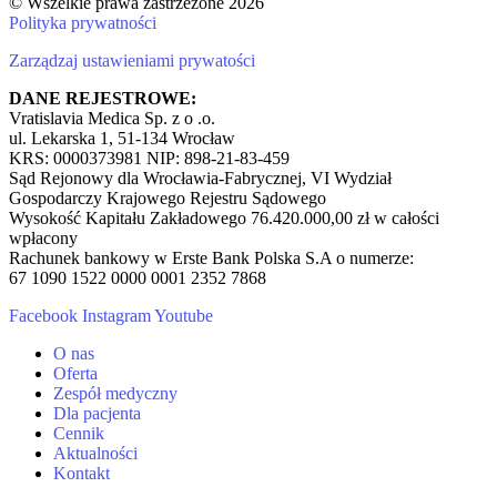
© Wszelkie prawa zastrzeżone 2026
Polityka prywatności
Zarządzaj ustawieniami prywatości
DANE REJESTROWE:
Vratislavia Medica Sp. z o .o.
ul. Lekarska 1, 51-134 Wrocław
KRS: 0000373981 NIP: 898-21-83-459
Sąd Rejonowy dla Wrocławia-Fabrycznej, VI Wydział
Gospodarczy Krajowego Rejestru Sądowego
Wysokość Kapitału Zakładowego 76.420.000,00 zł w całości
wpłacony
Rachunek bankowy w Erste Bank Polska S.A o numerze:
67 1090 1522 0000 0001 2352 7868
Facebook
Instagram
Youtube
O nas
Oferta
Zespół medyczny
Dla pacjenta
Cennik
Aktualności
Kontakt