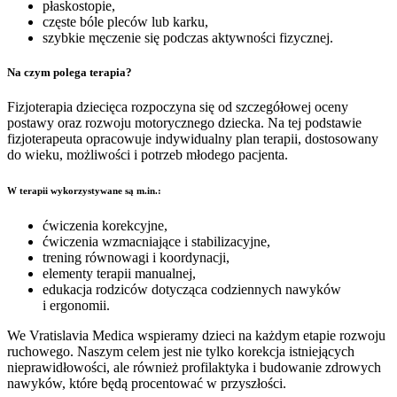
płaskostopie,
częste bóle pleców lub karku,
szybkie męczenie się podczas aktywności fizycznej.
Na czym polega terapia?
Fizjoterapia dziecięca rozpoczyna się od szczegółowej oceny
postawy oraz rozwoju motorycznego dziecka. Na tej podstawie
fizjoterapeuta opracowuje indywidualny plan terapii, dostosowany
do wieku, możliwości i potrzeb młodego pacjenta.
W terapii wykorzystywane są m.in.:
ćwiczenia korekcyjne,
ćwiczenia wzmacniające i stabilizacyjne,
trening równowagi i koordynacji,
elementy terapii manualnej,
edukacja rodziców dotycząca codziennych nawyków
i ergonomii.
We Vratislavia Medica wspieramy dzieci na każdym etapie rozwoju
ruchowego. Naszym celem jest nie tylko korekcja istniejących
nieprawidłowości, ale również profilaktyka i budowanie zdrowych
nawyków, które będą procentować w przyszłości.