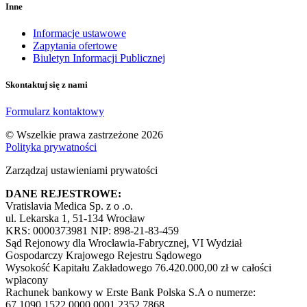
Inne
Informacje ustawowe
Zapytania ofertowe
Biuletyn Informacji Publicznej
Skontaktuj się z nami
Formularz kontaktowy
© Wszelkie prawa zastrzeżone 2026
Polityka prywatności
Zarządzaj ustawieniami prywatości
DANE REJESTROWE:
Vratislavia Medica Sp. z o .o.
ul. Lekarska 1, 51-134 Wrocław
KRS: 0000373981 NIP: 898-21-83-459
Sąd Rejonowy dla Wrocławia-Fabrycznej, VI Wydział
Gospodarczy Krajowego Rejestru Sądowego
Wysokość Kapitału Zakładowego 76.420.000,00 zł w całości
wpłacony
Rachunek bankowy w Erste Bank Polska S.A o numerze:
67 1090 1522 0000 0001 2352 7868