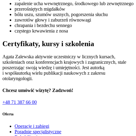
zapalenie ucha wewnętrznego, środkowego lub zewnętrznego
przerośniętych migdałków
bólu uszu, szumów usznych, pogorszenia słuchu
zawrotów głowy i zaburzeń równowagi
chrapania i bezdechu sennego
częstego krwawienia z nosa
Certyfikaty, kursy i szkolenia
Agata Zalewska aktywnie uczestniczy w licznych kursach,
szkoleniach oraz konferencjach krajowych i zagranicznych, stale
poszerzając swoją wiedzę i umiejętności. Jest autorką
i współautorką wielu publikacji naukowych z zakresu
otolaryngologii.
Chcesz umówić wizytę? Zadzwoń!
+48 71 387 66 00
Oferta
Operacje i zabiegi
Poradnie specjalistyczne