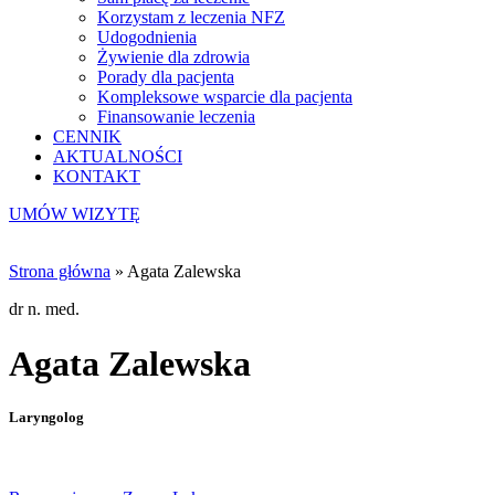
Korzystam z leczenia NFZ
Udogodnienia
Żywienie dla zdrowia
Porady dla pacjenta
Kompleksowe wsparcie dla pacjenta
Finansowanie leczenia
CENNIK
AKTUALNOŚCI
KONTAKT
UMÓW WIZYTĘ
Strona główna
»
Agata Zalewska
dr n. med.
Agata Zalewska
Laryngolog