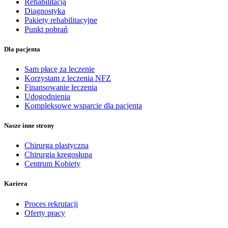
Rehabilitacja
Diagnostyka
Pakiety rehabilitacyjne
Punkt pobrań
Dla pacjenta
Sam płacę za leczenie
Korzystam z leczenia NFZ
Finansowanie leczenia
Udogodnienia
Kompleksowe wsparcie dla pacjenta
Nasze inne strony
Chirurga plastyczna
Chirurgia kręgosłupa
Centrum Kobiety
Kariera
Proces rekrutacji
Oferty pracy