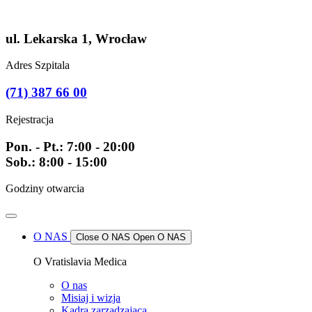
Przejdź
do
treści
ul. Lekarska 1, Wrocław
Adres Szpitala
(71) 387 66 00
Rejestracja
Pon. - Pt.: 7:00 - 20:00
Sob.: 8:00 - 15:00
Godziny otwarcia
O NAS
Close O NAS
Open O NAS
O Vratislavia Medica
O nas
Misiaj i wizja
Kadra zarządzająca