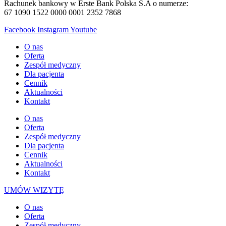
Rachunek bankowy w Erste Bank Polska S.A o numerze:
67 1090 1522 0000 0001 2352 7868
Facebook
Instagram
Youtube
O nas
Oferta
Zespół medyczny
Dla pacjenta
Cennik
Aktualności
Kontakt
O nas
Oferta
Zespół medyczny
Dla pacjenta
Cennik
Aktualności
Kontakt
UMÓW WIZYTĘ
O nas
Oferta
Zespół medyczny