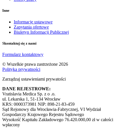
Inne
Informacje ustawowe
Zapytania ofertowe
Biuletyn Informacji Publicznej
Skontaktuj się z nami
Formularz kontaktowy
© Wszelkie prawa zastrzeżone 2026
Polityka prywatności
Zarządzaj ustawieniami prywatości
DANE REJESTROWE:
Vratislavia Medica Sp. z o .o.
ul. Lekarska 1, 51-134 Wrocław
KRS: 0000373981 NIP: 898-21-83-459
Sąd Rejonowy dla Wrocławia-Fabrycznej, VI Wydział
Gospodarczy Krajowego Rejestru Sądowego
Wysokość Kapitału Zakładowego 76.420.000,00 zł w całości
wpłacony