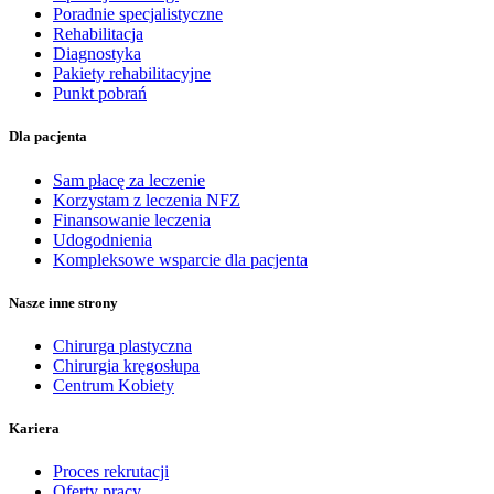
Poradnie specjalistyczne
Rehabilitacja
Diagnostyka
Pakiety rehabilitacyjne
Punkt pobrań
Dla pacjenta
Sam płacę za leczenie
Korzystam z leczenia NFZ
Finansowanie leczenia
Udogodnienia
Kompleksowe wsparcie dla pacjenta
Nasze inne strony
Chirurga plastyczna
Chirurgia kręgosłupa
Centrum Kobiety
Kariera
Proces rekrutacji
Oferty pracy