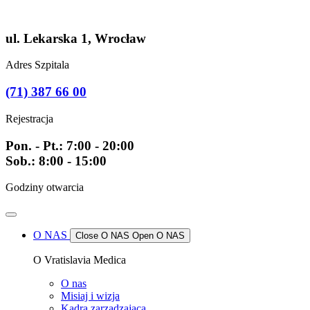
Przejdź
do
treści
ul. Lekarska 1, Wrocław
Adres Szpitala
(71) 387 66 00
Rejestracja
Pon. - Pt.: 7:00 - 20:00
Sob.: 8:00 - 15:00
Godziny otwarcia
O NAS
Close O NAS
Open O NAS
O Vratislavia Medica
O nas
Misiaj i wizja
Kadra zarządzająca