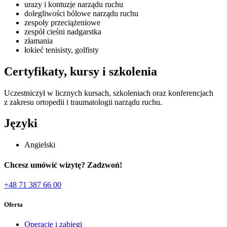
urazy i kontuzje narządu ruchu
dolegliwości bólowe narządu ruchu
zespoły przeciążeniowe
zespół cieśni nadgarstka
złamania
łokieć tenisisty, golfisty
Certyfikaty, kursy i szkolenia
Uczestniczył w licznych kursach, szkoleniach oraz konferencjach
z zakresu ortopedii i traumatologii narządu ruchu.
Języki
Angielski
Chcesz umówić wizytę? Zadzwoń!
+48 71 387 66 00
Oferta
Operacje i zabiegi