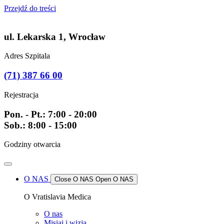
Przejdź do treści
ul. Lekarska 1, Wrocław
Adres Szpitala
(71) 387 66 00
Rejestracja
Pon. - Pt.: 7:00 - 20:00
Sob.: 8:00 - 15:00
Godziny otwarcia
O NAS
Close O NAS
Open O NAS
O Vratislavia Medica
O nas
Misiaj i wizja