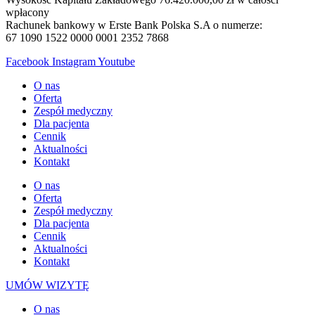
wpłacony
Rachunek bankowy w Erste Bank Polska S.A o numerze:
67 1090 1522 0000 0001 2352 7868
Facebook
Instagram
Youtube
O nas
Oferta
Zespół medyczny
Dla pacjenta
Cennik
Aktualności
Kontakt
O nas
Oferta
Zespół medyczny
Dla pacjenta
Cennik
Aktualności
Kontakt
UMÓW WIZYTĘ
O nas