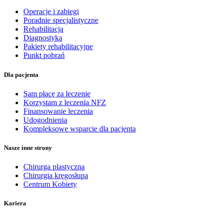
Operacje i zabiegi
Poradnie specjalistyczne
Rehabilitacja
Diagnostyka
Pakiety rehabilitacyjne
Punkt pobrań
Dla pacjenta
Sam płacę za leczenie
Korzystam z leczenia NFZ
Finansowanie leczenia
Udogodnienia
Kompleksowe wsparcie dla pacjenta
Nasze inne strony
Chirurga plastyczna
Chirurgia kręgosłupa
Centrum Kobiety
Kariera