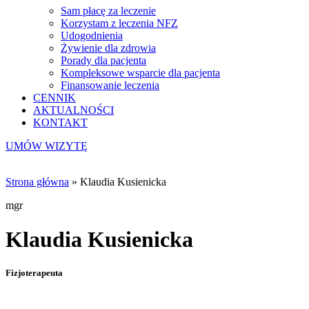
Sam płacę za leczenie
Korzystam z leczenia NFZ
Udogodnienia
Żywienie dla zdrowia
Porady dla pacjenta
Kompleksowe wsparcie dla pacjenta
Finansowanie leczenia
CENNIK
AKTUALNOŚCI
KONTAKT
UMÓW WIZYTĘ
Strona główna
»
Klaudia Kusienicka
mgr
Klaudia Kusienicka
Fizjoterapeuta