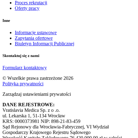
Proces rekrutacji
Oferty pracy
Inne
Informacje ustawowe
Zapytania ofertowe
Biuletyn Informacji Publicznej
Skontaktuj się z nami
Formularz kontaktowy
© Wszelkie prawa zastrzeżone 2026
Polityka prywatności
Zarządzaj ustawieniami prywatości
DANE REJESTROWE:
Vratislavia Medica Sp. z o .o.
ul. Lekarska 1, 51-134 Wrocław
KRS: 0000373981 NIP: 898-21-83-459
Sąd Rejonowy dla Wrocławia-Fabrycznej, VI Wydział
Gospodarczy Krajowego Rejestru Sądowego
Wysokość Kapitału Zakładowego 76.420.000,00 zł w całości