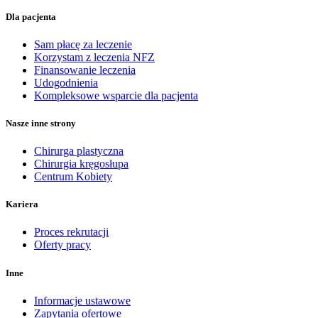
Dla pacjenta
Sam płacę za leczenie
Korzystam z leczenia NFZ
Finansowanie leczenia
Udogodnienia
Kompleksowe wsparcie dla pacjenta
Nasze inne strony
Chirurga plastyczna
Chirurgia kręgosłupa
Centrum Kobiety
Kariera
Proces rekrutacji
Oferty pracy
Inne
Informacje ustawowe
Zapytania ofertowe