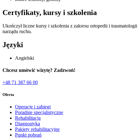
Certyfikaty, kursy i szkolenia
Ukończył liczne kursy i szkolenia z zakresu ortopedii i traumatologii
narządu ruchu.
Języki
Angielski
Chcesz umówić wizytę? Zadzwoń!
+48 71 387 66 00
Oferta
Operacje i zabiegi
Poradnie specjalistyczne
Rehabilitacja
Diagnostyka
Pakiety rehabilitacyjne
Punkt pobrań