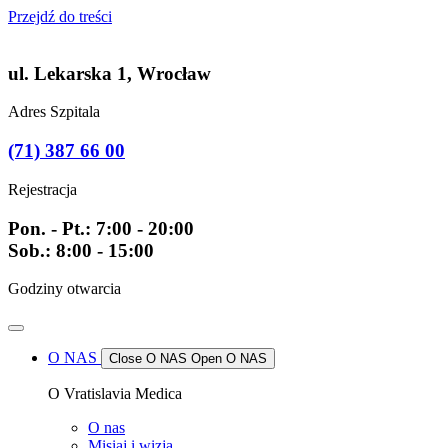
Przejdź do treści
ul. Lekarska 1, Wrocław
Adres Szpitala
(71) 387 66 00
Rejestracja
Pon. - Pt.: 7:00 - 20:00
Sob.: 8:00 - 15:00
Godziny otwarcia
O NAS
Close O NAS
Open O NAS
O Vratislavia Medica
O nas
Misiaj i wizja