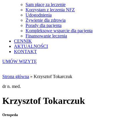
Sam płacę za leczenie
Korzystam z leczenia NFZ
Udogodnienia
Żywienie dla zdrowia
Porady dla pacjenta
Kompleksowe wsparcie dla pacjenta
Finansowanie leczenia
CENNIK
AKTUALNOŚCI
KONTAKT
UMÓW WIZYTĘ
Strona główna
»
Krzysztof Tokarczuk
dr n. med.
Krzysztof Tokarczuk
Ortopeda