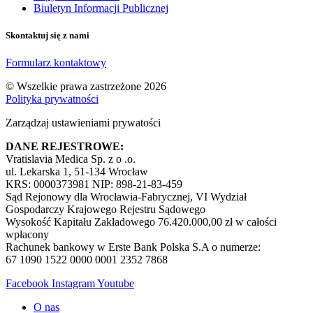
Biuletyn Informacji Publicznej
Skontaktuj się z nami
Formularz kontaktowy
© Wszelkie prawa zastrzeżone 2026
Polityka prywatności
Zarządzaj ustawieniami prywatości
DANE REJESTROWE:
Vratislavia Medica Sp. z o .o.
ul. Lekarska 1, 51-134 Wrocław
KRS: 0000373981 NIP: 898-21-83-459
Sąd Rejonowy dla Wrocławia-Fabrycznej, VI Wydział
Gospodarczy Krajowego Rejestru Sądowego
Wysokość Kapitału Zakładowego 76.420.000,00 zł w całości
wpłacony
Rachunek bankowy w Erste Bank Polska S.A o numerze:
67 1090 1522 0000 0001 2352 7868
Facebook
Instagram
Youtube
O nas