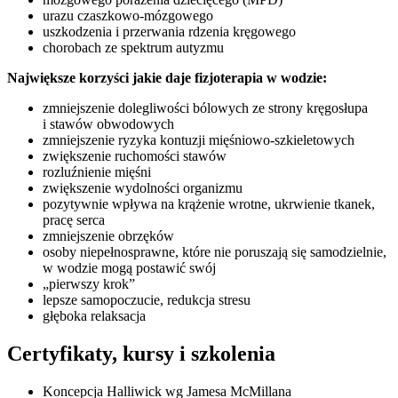
urazu czaszkowo-mózgowego
uszkodzenia i przerwania rdzenia kręgowego
chorobach ze spektrum autyzmu
Największe korzyści jakie daje fizjoterapia w wodzie:
zmniejszenie dolegliwości bólowych ze strony kręgosłupa
i stawów obwodowych
zmniejszenie ryzyka kontuzji mięśniowo-szkieletowych
zwiększenie ruchomości stawów
rozluźnienie mięśni
zwiększenie wydolności organizmu
pozytywnie wpływa na krążenie wrotne, ukrwienie tkanek,
pracę serca
zmniejszenie obrzęków
osoby niepełnosprawne, które nie poruszają się samodzielnie,
w wodzie mogą postawić swój
„pierwszy krok”
lepsze samopoczucie, redukcja stresu
głęboka relaksacja
Certyfikaty, kursy i szkolenia
Koncepcja Halliwick wg Jamesa McMillana