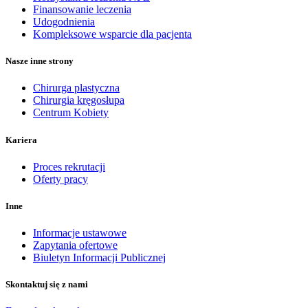
Finansowanie leczenia
Udogodnienia
Kompleksowe wsparcie dla pacjenta
Nasze inne strony
Chirurga plastyczna
Chirurgia kręgosłupa
Centrum Kobiety
Kariera
Proces rekrutacji
Oferty pracy
Inne
Informacje ustawowe
Zapytania ofertowe
Biuletyn Informacji Publicznej
Skontaktuj się z nami