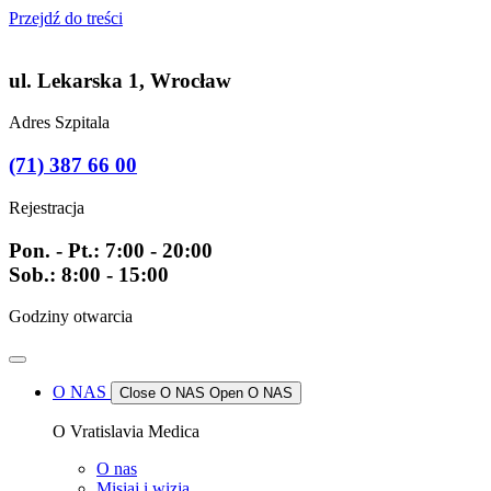
Przejdź do treści
ul. Lekarska 1, Wrocław
Adres Szpitala
(71) 387 66 00
Rejestracja
Pon. - Pt.: 7:00 - 20:00
Sob.: 8:00 - 15:00
Godziny otwarcia
O NAS
Close O NAS
Open O NAS
O Vratislavia Medica
O nas
Misiaj i wizja