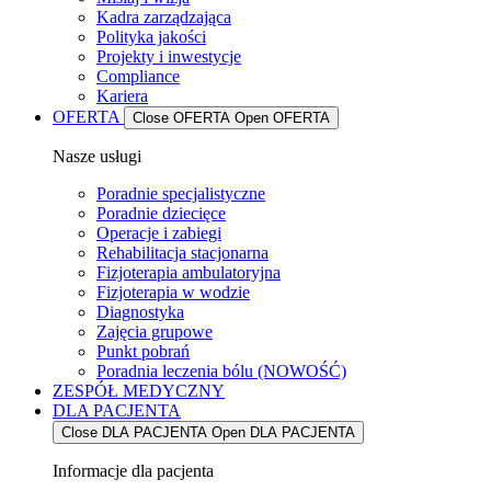
Kadra zarządzająca
Polityka jakości
Projekty i inwestycje
Compliance
Kariera
OFERTA
Close OFERTA
Open OFERTA
Nasze usługi
Poradnie specjalistyczne
Poradnie dziecięce
Operacje i zabiegi
Rehabilitacja stacjonarna
Fizjoterapia ambulatoryjna
Fizjoterapia w wodzie
Diagnostyka
Zajęcia grupowe
Punkt pobrań
Poradnia leczenia bólu (NOWOŚĆ)
ZESPÓŁ MEDYCZNY
DLA PACJENTA
Close DLA PACJENTA
Open DLA PACJENTA
Informacje dla pacjenta