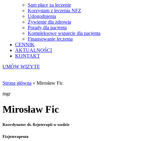
Sam płacę za leczenie
Korzystam z leczenia NFZ
Udogodnienia
Żywienie dla zdrowia
Porady dla pacjenta
Kompleksowe wsparcie dla pacjenta
Finansowanie leczenia
CENNIK
AKTUALNOŚCI
KONTAKT
UMÓW WIZYTĘ
Strona główna
»
Mirosław Fic
mgr
Mirosław Fic
Koordynator ds. fizjoterapii w wodzie
Fizjoterapeuta