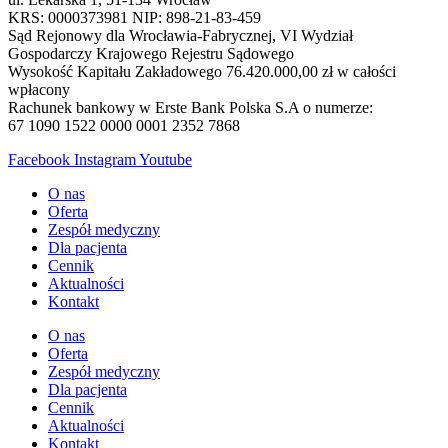
KRS: 0000373981 NIP: 898-21-83-459
Sąd Rejonowy dla Wrocławia-Fabrycznej, VI Wydział
Gospodarczy Krajowego Rejestru Sądowego
Wysokość Kapitału Zakładowego 76.420.000,00 zł w całości
wpłacony
Rachunek bankowy w Erste Bank Polska S.A o numerze:
67 1090 1522 0000 0001 2352 7868
Facebook
Instagram
Youtube
O nas
Oferta
Zespół medyczny
Dla pacjenta
Cennik
Aktualności
Kontakt
O nas
Oferta
Zespół medyczny
Dla pacjenta
Cennik
Aktualności
Kontakt