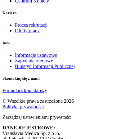
Centrum Kobiety
Kariera
Proces rekrutacji
Oferty pracy
Inne
Informacje ustawowe
Zapytania ofertowe
Biuletyn Informacji Publicznej
Skontaktuj się z nami
Formularz kontaktowy
© Wszelkie prawa zastrzeżone 2026
Polityka prywatności
Zarządzaj ustawieniami prywatości
DANE REJESTROWE:
Vratislavia Medica Sp. z o .o.
ul. Lekarska 1, 51-134 Wrocław