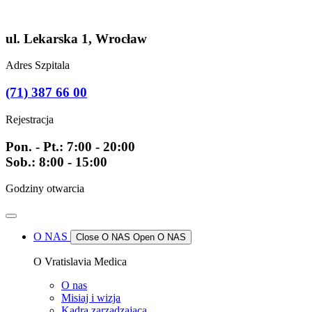
Przejdź
do
treści
ul. Lekarska 1, Wrocław
Adres Szpitala
(71) 387 66 00
Rejestracja
Pon. - Pt.: 7:00 - 20:00
Sob.: 8:00 - 15:00
Godziny otwarcia
O NAS
Close O NAS
Open O NAS
O Vratislavia Medica
O nas
Misiaj i wizja
Kadra zarządzająca