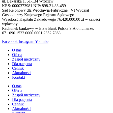
ul. Lekarska 1, 51-134 Wrocław
KRS: 0000373981 NIP: 898-21-83-459
Sąd Rejonowy dla Wrocławia-Fabrycznej, VI Wydział
Gospodarczy Krajowego Rejestru Sądowego
Wysokość Kapitału Zakładowego 76.420.000,00 zł w całości
wpłacony
Rachunek bankowy w Erste Bank Polska S.A o numerze:
67 1090 1522 0000 0001 2352 7868
Facebook
Instagram
Youtube
O nas
Oferta
Zespół medyczny
Dla pacjenta
Cennik
Aktualności
Kontakt
O nas
Oferta
Zespół medyczny
Dla pacjenta
Cennik
Aktualności