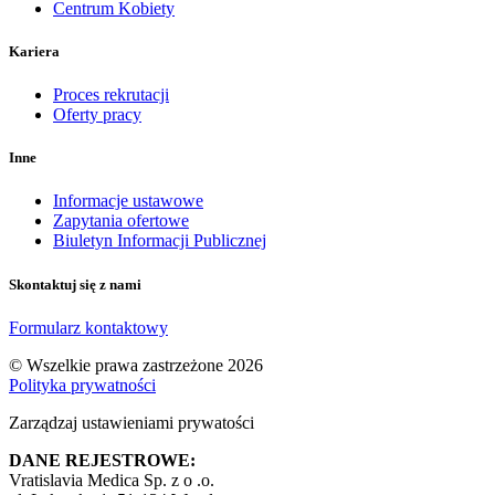
Centrum Kobiety
Kariera
Proces rekrutacji
Oferty pracy
Inne
Informacje ustawowe
Zapytania ofertowe
Biuletyn Informacji Publicznej
Skontaktuj się z nami
Formularz kontaktowy
© Wszelkie prawa zastrzeżone 2026
Polityka prywatności
Zarządzaj ustawieniami prywatości
DANE REJESTROWE:
Vratislavia Medica Sp. z o .o.