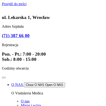
Przejdź do treści
ul. Lekarska 1, Wrocław
Adres Szpitala
(71) 387 66 00
Rejestracja
Pon. - Pt.: 7:00 - 20:00
Sob.: 8:00 - 15:00
Godziny otwarcia
O NAS
Close O NAS
Open O NAS
O Vratislavia Medica
O nas
Misiaj i wizja